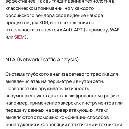
эффективнее. Так выглядит данная технология в
классическом понимании, но у каждого
российского вендора свое видение набора
продуктов для XDR, и не все решения по
отдельности относятся к Anti-APT (к примеру, WAF
или
SIEM
).
NTA (Network Traffic Analysis)
Система глубокого анализа сетевого трафика для
выявления атак на периметре и внутри сети.
Позволяет обнаруживать активность
злоумышленников даже в зашифрованном трафике,
например, применение хакерских инструментов или
передачу данных на сервер атакующих. Атаки
выявляются с помощью комбинации способов
обнаружения и корреляции с тактиками и техниками