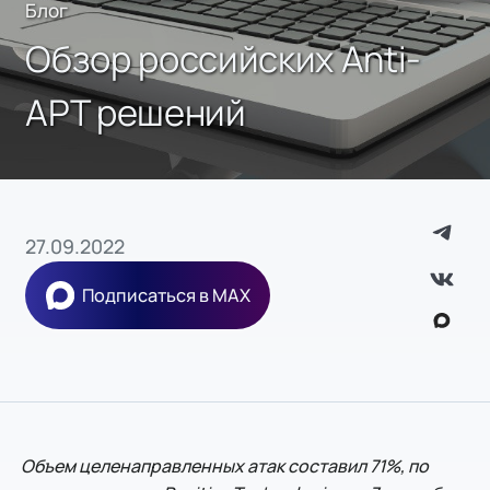
Блог
Обзор российских Anti-
APT решений
27.09.2022
Подписаться в MAX
Объем целенаправленных атак составил 71%, по