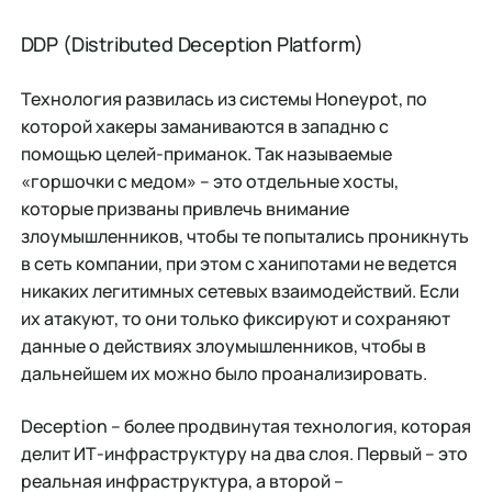
DDP (Distributed Deception Platform)
Технология развилась из системы Honeypot, по
которой хакеры заманиваются в западню с
помощью целей-приманок. Так называемые
«горшочки с медом» – это отдельные хосты,
которые призваны привлечь внимание
злоумышленников, чтобы те попытались проникнуть
в сеть компании, при этом с ханипотами не ведется
никаких легитимных сетевых взаимодействий. Если
их атакуют, то они только фиксируют и сохраняют
данные о действиях злоумышленников, чтобы в
дальнейшем их можно было проанализировать.
Deception – более продвинутая технология, которая
делит ИТ-инфраструктуру на два слоя. Первый – это
реальная инфраструктура, а второй –