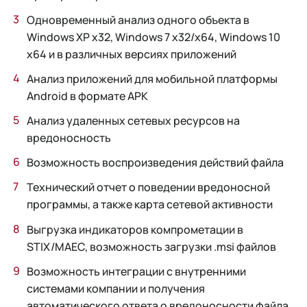
Одновременный анализ одного объекта в
Windows XP x32, Windows 7 x32/x64, Windows 10
x64 и в различных версиях приложений
Анализ приложений для мобильной платформы
Android в формате APK
Анализ удаленных сетевых ресурсов на
вредоносность
Возможность воспроизведения действий файла
Технический отчет о поведении вредоносной
программы, а также карта сетевой активности
Выгрузка индикаторов компрометации в
STIX/MAEC, возможность загрузки .msi файлов
Возможность интеграции с внутренними
системами компании и получения
автоматического ответа о вредоносности файла