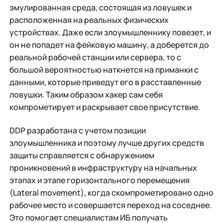
эмулированная среда, состоящая из ловушек и
расположенная на реальных физических
устройствах. Даже если злоумышленнику повезет, и
он не попадет на фейковую машину, а доберется до
реальной рабочей станции или сервера, то с
большой вероятностью наткнется на приманки с
данными, которые приведут его в расставленные
ловушки. Таким образом хакер сам себя
компрометирует и раскрывает свое присутствие.
DDP разработана с учетом позиции
злоумышленника и поэтому лучше других средств
защиты справляется с обнаружением
проникновений в инфраструктуру на начальных
этапах и этапе горизонтального перемещения
(Lateral movement), когда скомпрометировано одно
рабочее место и совершается переход на соседнее.
Это помогает специалистам ИБ получать