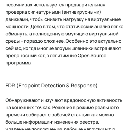
песочницах используется предварительная
проверка сигнатурными (антивирусными)
движками, чтобы снизить нагрузку на виртуальные
мощности. Дело в том, что статический анализ легко
обмануть, а полноценную эмуляцию виртуальной
среды – гораздо сложнее. Особенно это актуально
сейчас, когда многие злоумышленники встраивают
вредоносный код в легитимные Open Source
программы.
EDR (Endpoint Detection & Response)
Обнаруживают и изучают вредоносную активность
на конечных точках. Решение в режиме реального
времени собирает с рабочей станции как можно
больше информации: изменения реестра,
удаленные подключения, рабочие нагрузки и т.д.