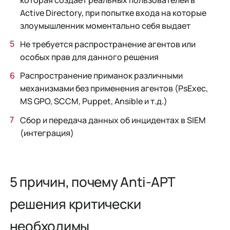
которая создает реальных пользователей в
Active Directory, при попытке входа на которые
злоумышленник моментально себя выдает
Не требуется распространение агентов или
особых прав для данного решения
Распространение приманок различными
механизмами без применения агентов (PsExec,
MS GPO, SCCM, Puppet, Ansible и т.д.)
Сбор и передача данных об инцидентах в SIEM
(интеграция)
5 причин, почему Anti-APT
решения критически
необходимы