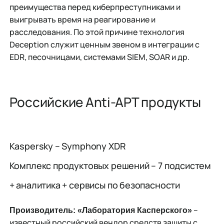
преимущества перед киберпреступниками и
выигрывать время на реагирование и
расследования. По этой причине технология
Deception служит ценным звеном в интеграции с
EDR, песочницами, системами SIEM, SOAR и др.
Российские Anti-APT продукты
Kaspersky – Symphony XDR
Комплекс продуктовых решений – 7 подсистем
+ аналитика + сервисы по безопасности
–
Производитель: «Лаборатория Касперского»
известный российский вендор средств защиты с