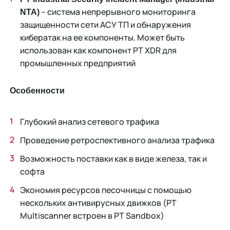
– система непрерывного мониторинга
NTA)
защищенности сети АСУ ТП и обнаружения
кибератак на ее компоненты. Может быть
использован как компонент PT XDR для
промышленных предприятий
Особенности
Глубокий анализ сетевого трафика
Проведение ретроспективного анализа трафика
Возможность поставки как в виде железа, так и
софта
Экономия ресурсов песочницы с помощью
нескольких антивирусных движков (PT
Multiscanner встроен в PT Sandbox)