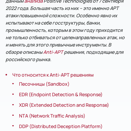
данным
анализа
Positive Technologies от 7 сентября
2022 года. Большая часть из них – это именно APT
атаки повышенной сложности. Особенно явно их
испытывают на себе госструктуры, банки,
промышленность, которым в этом году приходится
не только отбиваться от целенаправленных атак, но
и менять для этого привычные инструменты. В
обзоре описаны
Anti-APT
решения, подходящие для
российского рынка.
Что относится к Anti-APT решениям
Песочницы (Sandbox)
EDR (Endpoint Detection & Response)
XDR (Extended Detection and Response)
NTA (Network Traffic Analysis)
DDP (Distributed Deception Platform)