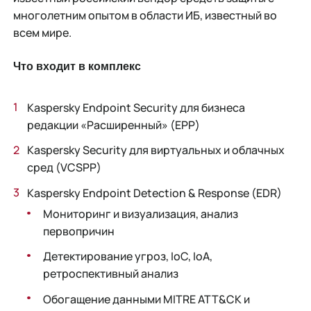
многолетним опытом в области ИБ, известный во
всем мире.
Что входит в комплекс
Kaspersky Endpoint Security для бизнеса
редакции «Расширенный» (EPP)
Kaspersky Security для виртуальных и облачных
сред (VCSPP)
Kaspersky Endpoint Detection & Response (EDR)
Мониторинг и визуализация, анализ
первопричин
Детектирование угроз, IoC, IoA,
ретроспективный анализ
Обогащение данными MITRE ATT&CK и