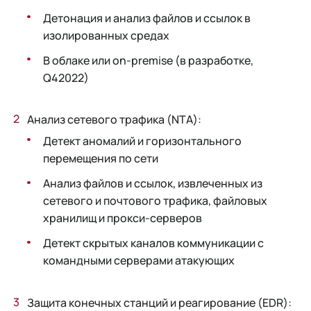
Детонация и анализ файлов и ссылок в
изолированных средах
В облаке или on-premise (в разработке,
Q42022)
Анализ сетевого трафика (NTA):
Детект аномалий и горизонтального
перемещения по сети
Анализ файлов и ссылок, извлеченных из
сетевого и почтового трафика, файловых
хранилищ и прокси-серверов
Детект скрытых каналов коммуникации с
командными серверами атакующих
Защита конечных станций и реагирование (EDR):