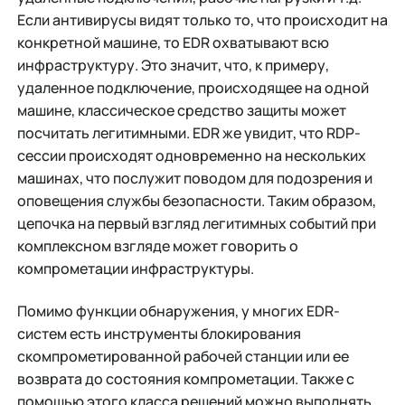
Если антивирусы видят только то, что происходит на
конкретной машине, то EDR охватывают всю
инфраструктуру. Это значит, что, к примеру,
удаленное подключение, происходящее на одной
машине, классическое средство защиты может
посчитать легитимными. EDR же увидит, что RDP-
сессии происходят одновременно на нескольких
машинах, что послужит поводом для подозрения и
оповещения службы безопасности. Таким образом,
цепочка на первый взгляд легитимных событий при
комплексном взгляде может говорить о
компрометации инфраструктуры.
Помимо функции обнаружения, у многих EDR-
систем есть инструменты блокирования
скомпрометированной рабочей станции или ее
возврата до состояния компрометации. Также с
помощью этого класса решений можно выполнять