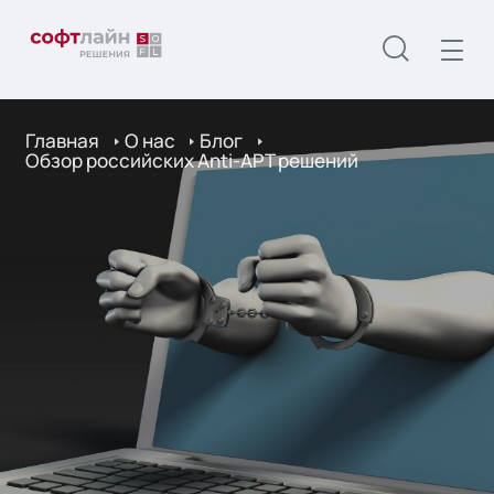
Главная
О нас
Блог
Обзор российских Anti-APT решений