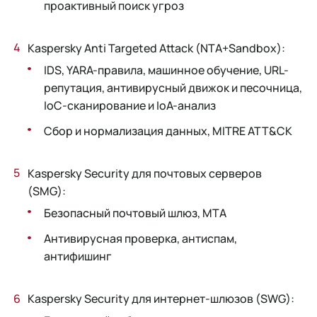
проактивный поиск угроз
Kaspersky Anti Targeted Attack (NTA+Sandbox):
IDS, YARA-правила, машинное обучение, URL-
репутация, антивирусный движок и песочница,
IoC-сканирование и IoA-анализ
Сбор и нормализация данных, MITRE ATT&CK
Kaspersky Security для почтовых серверов
(SMG):
Безопасный почтовый шлюз, MTA
Антивирусная проверка, антиспам,
антифишинг
Kaspersky Security для интернет-шлюзов (SWG):