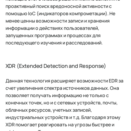
проактивный поиск вредоносной активности с
помощью IoC (индикаторов компрометации). Не
менее ценны возможности записи и хранения
информации о действиях пользователей,
запущенных программах и процессах для
последующего изучения и расследований.
XDR (Extended Detection and Response)
Данная технология расширяет возможности EDR за
счет увеличения спектра источников данных. Она
позволяет получать информацию не только с
конечных точек, но и с сетевых устройств, почты,
облачных ресурсов, учетных записей,
индустриальных устройств и т.д. Благодаря этому
XDR помогает реагировать на угрозы быстрее и