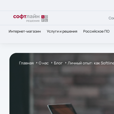
Со
Интернет-магазин
Услуги и решения
Российское ПО
Главная
О нас
Блог
Личный опыт: как Softli