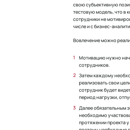
свою субъективную пози
тестовую модель, что в к
сотрудники не мотивиров
числе и с бизнес-аналит
Вовлечение можно реали
Мотивацию нужно начи
сотрудников.
Затем каждому необхо
реализовать свои цели
сотрудник будет видет
период нагрузки, отп
Далее обязательным э
необходимо участвова
протяжении проекта у 
поэтому необходимо в