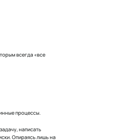
оторым всегда «все
тинные процессы.
задачу, написать
иски. Опираясь лишь на