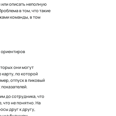
 или описать неполную
роблема в том, что такие
ками команды, в том
и ориентиров
торых они могут
 карту, по которой
имер, отпуск в пиковый
 показателей.
им до сотрудника, что
 что не понятно. На
осы друг к другу,
ы и в будущем