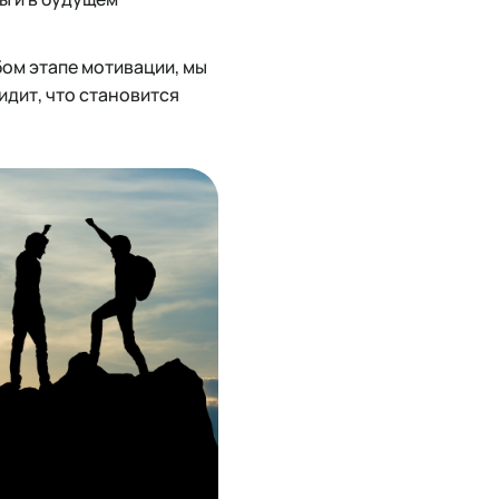
бом этапе мотивации, мы
идит, что становится