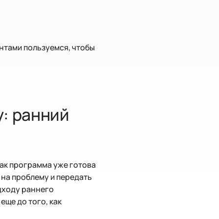
нтами пользуемся, чтобы
у: ранний
как программа уже готова
 на проблему и передать
одходу раннего
еще до того, как