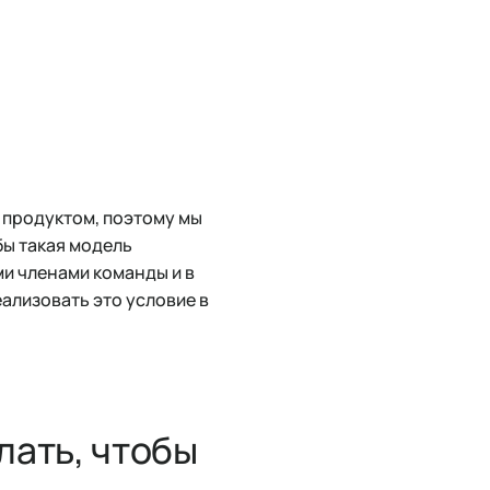
 продуктом, поэтому мы
бы такая модель
и членами команды и в
ализовать это условие в
лать, чтобы