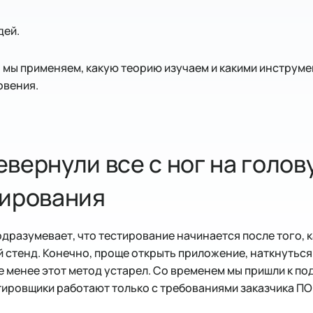
дей.
 мы применяем, какую теорию изучаем и какими инструме
овения.
вернули все с ног на голов
тирования
разумевает, что тестирование начинается после того, 
й стенд. Конечно, проще открыть приложение, наткнуться
не менее этот метод устарел. Со временем мы пришли к п
тировщики работают только с требованиями заказчика ПО 