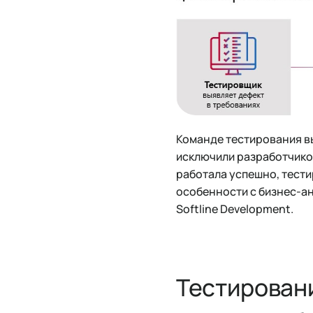
Команде тестирования вы
исключили разработчиков
работала успешно, тест
особенности с бизнес-ан
Softline Development.
Тестировани