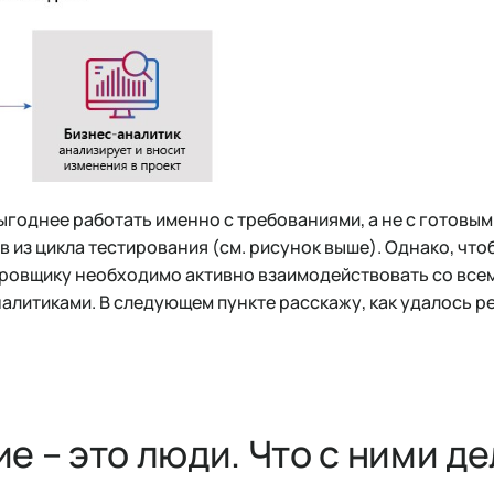
годнее работать именно с требованиями, а не с готовым
 из цикла тестирования (см. рисунок выше). Однако, что
ировщику необходимо активно взаимодействовать со всем
алитиками. В следующем пункте расскажу, как удалось ре
е – это люди. Что с ними де