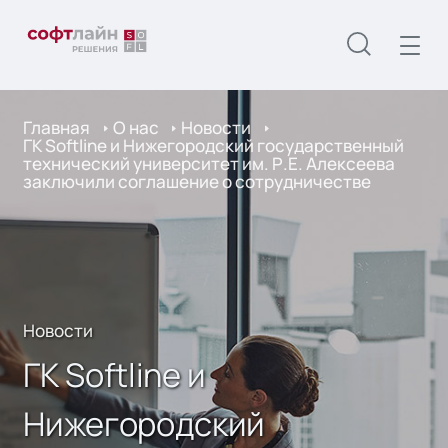
Главная
О нас
Новости
ГК Softline и Нижегородский государственный
технический университет им. Р.Е. Алексеева
заключили соглашение о сотрудничестве
Новости
ГК Softline и
Нижегородский