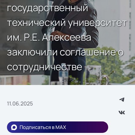
государственный
технический университет
им. Р.Е. Алексеева
заключили соглашение о
сотрудничестве
11.06.2025
Подписаться в MAX