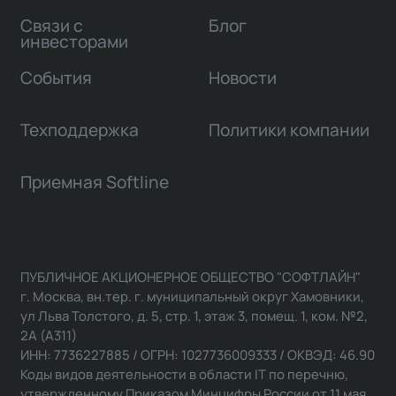
Связи с
Блог
инвесторами
События
Новости
Техподдержка
Политики компании
Приемная Softline
ПУБЛИЧНОЕ АКЦИОНЕРНОЕ ОБЩЕСТВО "СОФТЛАЙН"
г. Москва, вн.тер. г. муниципальный округ Хамовники,
ул Льва Толстого, д. 5, стр. 1, этаж 3, помещ. 1, ком. №2,
2А (А311)
ИНН: 7736227885 / ОГРН: 1027736009333 / ОКВЭД: 46.90
Коды видов деятельности в области IT по перечню,
утвержденному Приказом Минцифры России от 11 мая