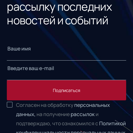
рассылку последних
новостей и событий
Подписаться
Согласен на обработку
персональных
данных,
на получение
рассылок
и
подтверждаю, что ознакомился с
Политикой
конфиденциальности персональных данных