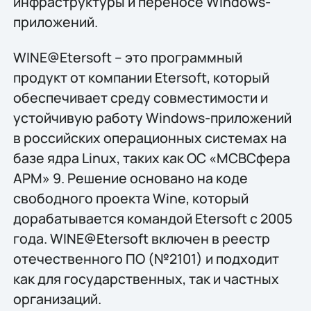
инфраструктуры и переносе Windows-
приложений.
WINE@Etersoft – это программный
продукт от компании Etersoft, который
обеспечивает среду совместимости и
устойчивую работу Windows-приложений
в российских операционных системах на
базе ядра Linux, таких как ОС «МСВСфера
АРМ» 9. Решение основано на коде
свободного проекта Wine, который
дорабатывается командой Etersoft с 2005
года. WINE@Etersoft включен в реестр
отечественного ПО (№2101) и подходит
как для государственных, так и частных
организаций.