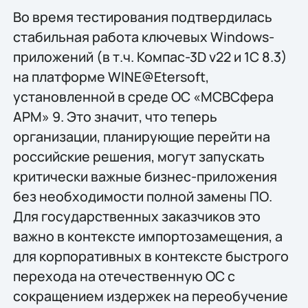
Во время тестирования подтвердилась
стабильная работа ключевых Windows-
приложений (в т.ч. Компас-3D v22 и 1С 8.3)
на платформе WINE@Etersoft,
установленной в среде ОС «МСВСфера
АРМ» 9. Это значит, что теперь
организации, планирующие перейти на
российские решения, могут запускать
критически важные бизнес-приложения
без необходимости полной замены ПО.
Для государственных заказчиков это
важно в контексте импортозамещения, а
для корпоративных в контексте быстрого
перехода на отечественную ОС с
сокращением издержек на переобучение