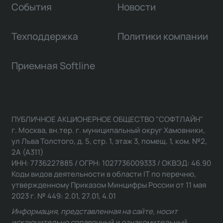
События
Новости
Техподдержка
Политики компании
Приемная Softline
ПУБЛИЧНОЕ АКЦИОНЕРНОЕ ОБЩЕСТВО "СОФТЛАЙН"
г. Москва, вн.тер. г. муниципальный округ Хамовники,
ул Льва Толстого, д. 5, стр. 1, этаж 3, помещ. 1, ком. №2,
2А (А311)
ИНН: 7736227885 / ОГРН: 1027736009333 / ОКВЭД: 46.90
Коды видов деятельности в области IT по перечню,
утвержденному Приказом Минцифры России от 11 мая
2023 г. № 449: 2.01, 27.01, 4.01
Информация, представленная на сайте, носит
исключительно справочный и ознакомительный