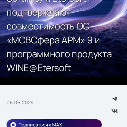
подтверждают
совместимость ОС
«МСВСфера АРМ» 9 и
программного продукта
WINE@Etersoft
06.06.2025
Подписаться в MAX