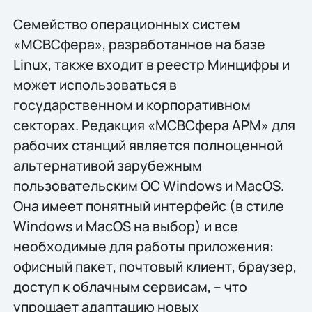
Семейство операционных систем
«МСВСфера», разработанное на базе
Linux, также входит в реестр Минцифры и
может использоваться в
государственном и корпоративном
секторах. Редакция «МСВСфера АРМ» для
рабочих станций является полноценной
альтернативой зарубежным
пользовательским ОС Windows и MacOS.
Она имеет понятный интерфейс (в стиле
Windows и MacOS на выбор) и все
необходимые для работы приложения:
офисный пакет, почтовый клиент, браузер,
доступ к облачным сервисам, – что
упрощает адаптацию новых