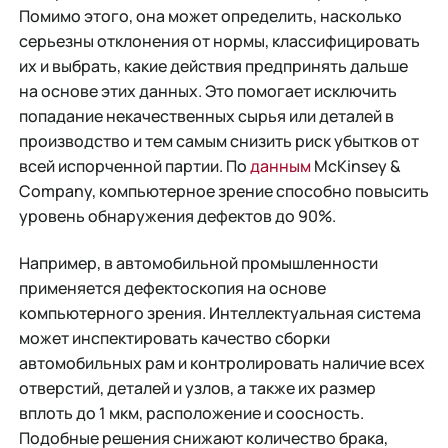
Помимо этого, она может определить, насколько
серьезны отклонения от нормы, классифицировать
их и выбрать, какие действия предпринять дальше
на основе этих данных. Это помогает исключить
попадание некачественных сырья или деталей в
производство и тем самым снизить риск убытков от
всей испорченной партии. По
данным
McKinsey &
Company, компьютерное зрение способно повысить
уровень обнаружения дефектов до 90%.
Например, в автомобильной промышленности
применяется дефектоскопия на основе
компьютерного зрения. Интеллектуальная система
может инспектировать качество сборки
автомобильных рам и контролировать наличие всех
отверстий, деталей и узлов, а также их размер
вплоть до 1 мкм, расположение и соосность.
Подобные решения снижают количество брака,