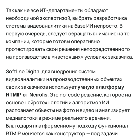
Так как не все ИТ-департаменты обладают
необходимой экспертизой, выбрать разработчика
системы видеоаналитики на базе ИИ непросто. В
первую очередь, следует обращать внимание на те
компании, которые готовы оперативно
протестировать свои решения непосредственного
на производстве в «настоящих» условиях заказчика.
Softline Digital для внедрения систем
видеоаналитики на производственных объектах
своих заказчиков использует
умную платформу
. Это no-code решение, которое на
RTMIP от Neirolis
основе нейротехнологий и алгоритмов ИИ
распознает объекты на фото и видео и анализирует
медиапотоки в режиме реального времени.
Благодаря платформенному подходу функционал
RTMIP меняется как конструктор — под задачи