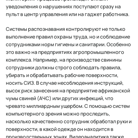
уведомления о нарушениях поступают сразу на
пульт в центр управления или на гаджет работника.
Системы распознавания контролируют не только
выполнение правил охраны труда, но и соблюдение
сотрудниками норм гигиены и санитарии. Особенно
это важно на предприятиях агропромышленного
комплекса. Например, на производстве свинины
сотрудники должны строго соблюдать правила,
убирать и обрабатывать рабочие поверхности,
носить СИЗ. В случае несоблюдения инструкций,
высок риск занесения на предприятие африканской
чумы свиней (АЧС) или других инфекций, что
чревато миллиардным ущербом. С помощью систем
компьютерного зрения можно проследить,
насколько качественно сотрудник обработал руки и
поверхности, в какой одежде он находится в
производственных зонах. Видеоаналитика также