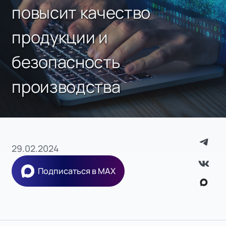
повысит качество
продукции и
безопасность
производства
29.02.2024
Подписаться в MAX