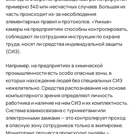
примерно 340 млн несчастных случаев. Большая их
часть происходит из-за несоблюдения
элементарных правил и протоколов. «Умные»
камеры на предприятиях способны контролировать,
соблюдают ли сотрудники инструкции по охране
труда, носят ли средства индивидуальной защиты
(СИЗ).
Например, на предприятиях в химической
промышленности есть особо опасные зоны, в
которых нахождение людей без специальных СИЗ
нежелательно. Средства распознавания на основе
компьютерного зрения определяют личность
работника и наличие на нем СИЗ и их комплектность.
Система взаимосвязана с турникетами или
электронными замками — это контролирует проход
в опасную зону сотрудников только в экипировке.
Мониторинг процесса происходит онлайн —