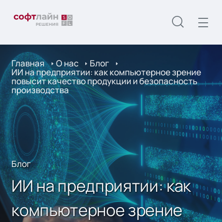
Главная
О нас
Блог
ИИ на предприятии: как компьютерное зрение
повысит качество продукции и безопасность
производства
Блог
ИИ на предприятии: как
компьютерное зрение