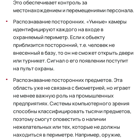
Это обеспечивает контроль за
местонахождением и перемещениями персонала.
Распознавание посторонних. «Умные» камеры
идентифицируют каждого на входе в
охраняемый периметр. Если к объекту
приблизится посторонний, т.е. человек не
внесенный в базу, то он не сможет открыть двери
или турникет. Сигнал о его появлении поступит
на пульт охраны.
Распознавание посторонних предметов. Эта
область уже не связана с биометрией, но играет
не менее важную роль на промышленных
предприятиях. Системы компьютерного зрения
способны классифицировать тысячи предметов,
поэтому смогут оповестить о наличии
нежелательных или тех, которые не должны
находиться в периметре. Например, оружие,