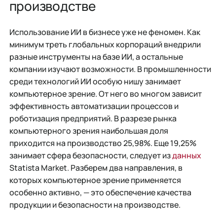
производстве
Использование ИИ в бизнесе уже не феномен. Как
минимум треть глобальных корпораций внедрили
разные инструменты на базе ИИ, а остальные
компании изучают возможности. В промышленности
среди технологий ИИ особую нишу занимает
компьютерное зрение. От него во многом зависит
эффективность автоматизации процессов и
роботизация предприятий. В разрезе рынка
компьютерного зрения наибольшая доля
приходится на производство 25,98%. Еще 19,25%
занимает сфера безопасности, следует из
данных
Statista Market. Разберем два направления, в
которых компьютерное зрение применяется
особенно активно, — это обеспечение качества
продукции и безопасности на производстве.