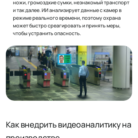
ножи, громоздкие сумки, незнакомый транспорт
и так далее. ИИ анализирует данные с камер в
режиме реального времени, поэтому охрана
может быстро среагировать и принять меры,
чтобы устранить опасность.
Как внедрить видеоаналитику на
производстве