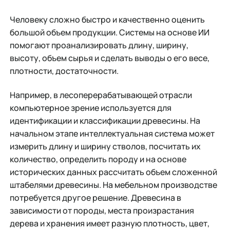
Человеку сложно быстро и качественно оценить
большой объем продукции. Системы на основе ИИ
помогают проанализировать длину, ширину,
высоту, объем сырья и сделать выводы о его весе,
плотности, достаточности.
Например, в лесоперерабатывающей отрасли
компьютерное зрение используется для
идентификации и классификации древесины. На
начальном этапе интеллектуальная система может
измерить длину и ширину стволов, посчитать их
количество, определить породу и на основе
исторических данных рассчитать объем сложенной
штабелями древесины. На мебельном производстве
потребуется другое решение. Древесина в
зависимости от породы, места произрастания
дерева и хранения имеет разную плотность, цвет,