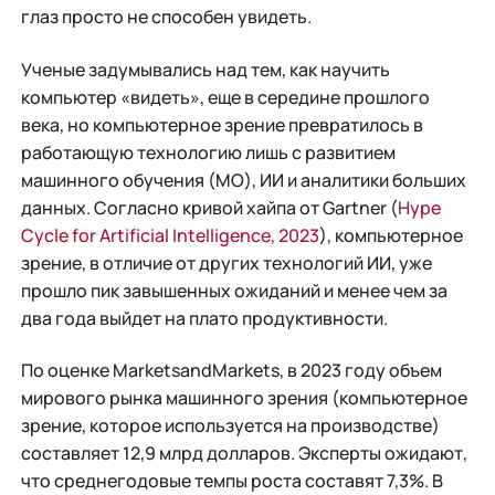
глаз просто не способен увидеть.
Ученые задумывались над тем, как научить
компьютер «видеть», еще в середине прошлого
века, но компьютерное зрение превратилось в
работающую технологию лишь с развитием
машинного обучения (МО), ИИ и аналитики больших
данных. Согласно кривой хайпа от Gartner (
Hype
Cycle for Artificial Intelligence, 2023
), компьютерное
зрение, в отличие от других технологий ИИ, уже
прошло пик завышенных ожиданий и менее чем за
два года выйдет на плато продуктивности.
По оценке MarketsandMarkets, в 2023 году объем
мирового рынка машинного зрения (компьютерное
зрение, которое используется на производстве)
составляет 12,9 млрд долларов. Эксперты ожидают,
что среднегодовые темпы роста составят 7,3%. В