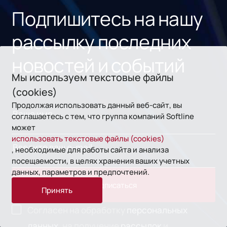
Подпишитесь на нашу
рассылку последних
новостей и событий
Мы используем текстовые файлы
(cookies)
Продолжая использовать данный веб-сайт, вы
соглашаетесь с тем, что группа компаний Softline
может
использовать текстовые файлы (cookies)
, необходимые для работы сайта и анализа
посещаемости, в целях хранения ваших учетных
данных, параметров и предпочтений.
Подписаться
Принять
Согласен на обработку
персональных
данных,
на получение
рассылок
и