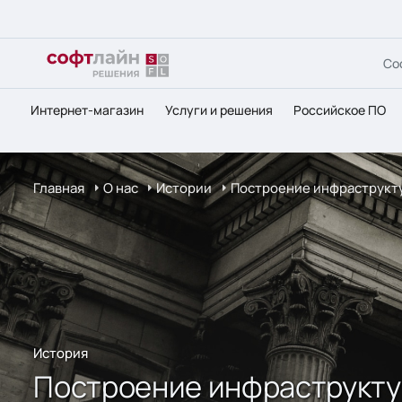
Со
Интернет-магазин
Услуги и решения
Российское ПО
Главная
О нас
Истории
Построение инфраструкту
История
Построение инфраструкту