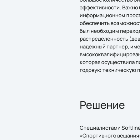
эффективности. Важно 
информационном прост
обеспечить возможност
был необходим перехо
распределенность (дев
надежный партнер, име
высококвалифицированн
которая осуществила п
годовую техническую 
Решение
Специалистами Softlin
«Спортивного вещания»