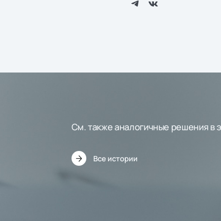
См. также аналогичные решения в 
Все истории