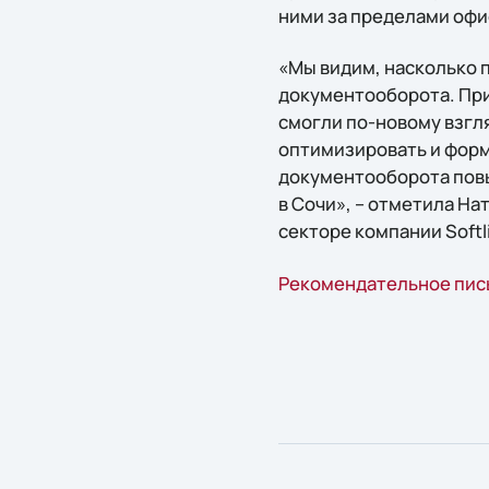
ними за пределами офи
«Мы видим, насколько 
документооборота. При
смогли по-новому взгл
оптимизировать и форм
документооборота пов
в Сочи», – отметила Н
секторе компании Softl
Рекомендательное пис