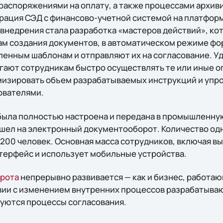
распоряжениями на оплату, а также процессами архиви
рация СЭД с финансово-учетной системой на платформ
внедрения стала разработка «мастеров действий», ко
ам создания документов, в автоматическом режиме ф
ленным шаблонам и отправляют их на согласование. У
ают сотрудникам быстро осуществлять те или иные о
изировать объем разрабатываемых инструкций и упр
ователями.
была полностью настроена и передана в промышленну
ешел на электронный документооборот. Количество о
 200 человек. Основная масса сотрудников, включая 
терфейс и использует мобильные устройства.
рота
непрерывно развивается — как и бизнес, работа
вии с изменением внутренних процессов разрабатыва
уются процессы согласования.