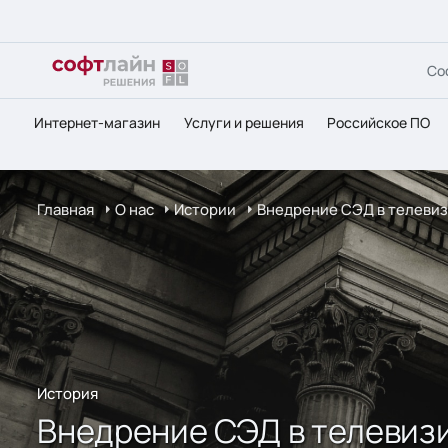
Со
Интернет-магазин
Услуги и решения
Российское ПО
Главная
О нас
Истории
Внедрение СЭД в телеви
История
Внедрение СЭД в телевиз