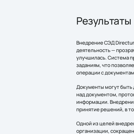
Результаты
Внедрение СЭД Directu
деятельность — прозра
улучшилась. Система 
заданиям, что позволя
операции с документами
Документы могут быть 
над документом, прото
информации. Внедрение
принятие решений, в т
Одной из целей внедре
организации, сокращен