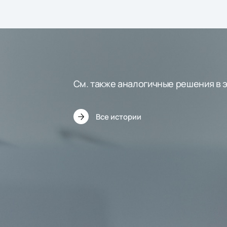
См. также аналогичные решения в 
Все истории