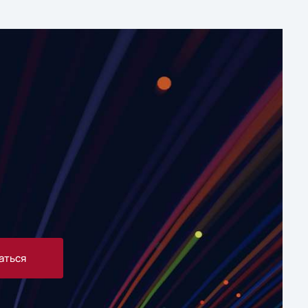
аться