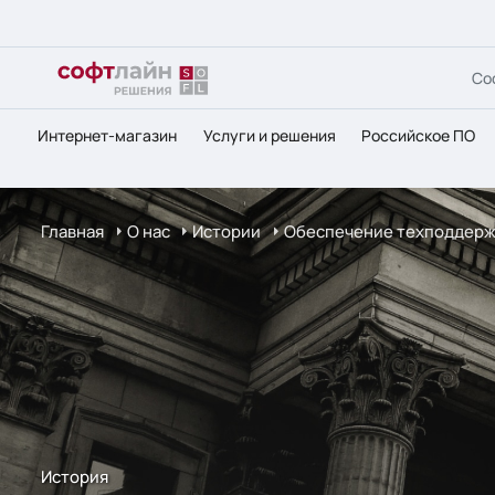
Со
Интернет-магазин
Услуги и решения
Российское ПО
Главная
О нас
Истории
Обеспечение техподдержк
История