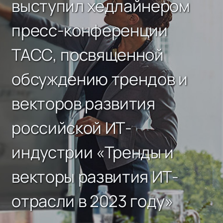
выступил хедлайнером
пресс-конференции
ТАСС, посвященной
обсуждению трендов и
векторов развития
российской ИТ-
индустрии «Тренды и
векторы развития ИТ-
отрасли в 2023 году»