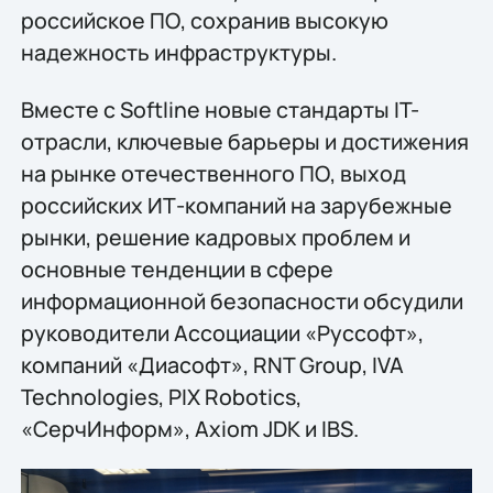
российское ПО, сохранив высокую
надежность инфраструктуры.
Вместе с Softline новые стандарты IT-
отрасли, ключевые барьеры и достижения
на рынке отечественного ПО, выход
российских ИТ-компаний на зарубежные
рынки, решение кадровых проблем и
основные тенденции в сфере
информационной безопасности обсудили
руководители Ассоциации «Руссофт»,
компаний «Диасофт», RNT Group, IVA
Technologies, PIX Robotics,
«СерчИнформ», Axiom JDK и IBS.