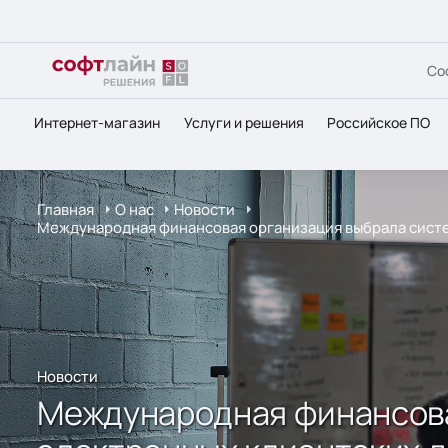
Со
Интернет-магазин
Услуги и решения
Российское ПО
Главная
О нас
Новости
Международная финансовая организация выбрала систему
Новости
Международная финансова