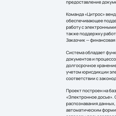
предоставление докум
Команда «Цитрос» вендо
обеспечивающее подде
работу с электронными
также поддержку работ
Заказчик — финансовая
Система обладает фун
документов и процессо
долгосрочное хранение
учетом юрисдикции эле
соответствии с законод
Проект построен на ба
«Электронное досье». 
распознавания данных,
автоматическим формир