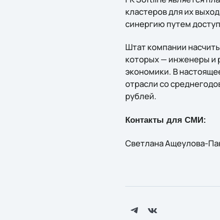
кластеров для их выход
синергию путем доступа
Штат компании насчиты
которых — инженеры и р
экономики. В настоящее
отрасли со среднегодо
рублей.
Контакты для СМИ:
Светлана Ащеулова-Панк