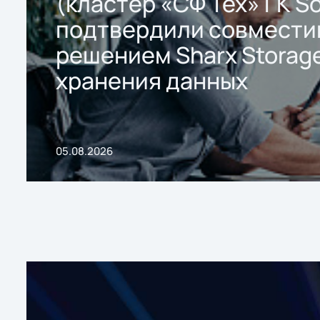
(кластер «СФ Тех» ГК So
подтвердили совмести
решением Sharx Storage
хранения данных
05.08.2026