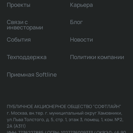
Проекты
Карьера
Связи с
Блог
инвесторами
События
Новости
Техподдержка
Политики компании
Приемная Softline
ПУБЛИЧНОЕ АКЦИОНЕРНОЕ ОБЩЕСТВО "СОФТЛАЙН"
г. Москва, вн.тер. г. муниципальный округ Хамовники,
ул Льва Толстого, д. 5, стр. 1, этаж 3, помещ. 1, ком. №2,
2А (А311)
ИНН: 7736227885 / ОГРН: 1027736009333 / ОКВЭД: 46.90