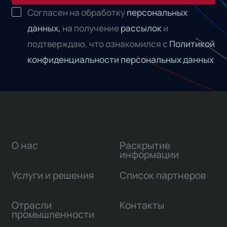
Согласен на обработку
персональных
данных,
на получение
рассылок
и
подтверждаю, что ознакомился с
Политикой
конфиденциальности персональных данных
О нас
Раскрытие
информации
Услуги и решения
Список партнеров
Отрасли
Контакты
промышленности