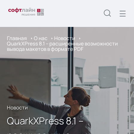
Главная
О нас
Новости
QuarkXPress 8.1 – расширенные возможности
вывода макетов в формате PDF
Новости
QuarkXPress 8.1 –