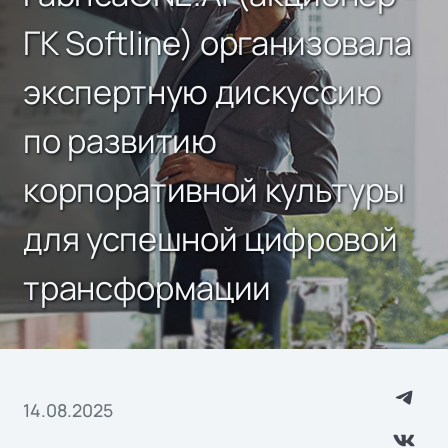
ГК Softline) организовала
экспертную дискуссию
по развитию
корпоративной культуры
для успешной цифровой
трансформации
14.08.2025