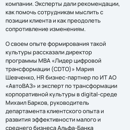
компании. Эксперты дали рекомендации,
как помочь сотрудникам мыслить с
позиции клиента и как преодолеть
сопротивление изменениям.
О своем опыте формирования такой
культуры рассказали директор
программы MBA «Лидер цифровой
трансформации (CDTO)» Мария
Шевченко, HR бизнес-партнер по ИТ АО
«АвтоВАЗ» и эксперт по трансформации
корпоративной культуры в digital-среде
Михаил Барков, руководитель
департамента клиентского опыта и
развития эффективности малого и
среднего бизнеса Альфа-Банка