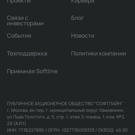
Проекты
Карьера
Связи с
Блог
инвесторами
События
Новости
Техподдержка
Политики компании
Приемная Softline
ПУБЛИЧНОЕ АКЦИОНЕРНОЕ ОБЩЕСТВО "СОФТЛАЙН"
г. Москва, вн.тер. г. муниципальный округ Хамовники,
ул Льва Толстого, д. 5, стр. 1, этаж 3, помещ. 1, ком. №2,
2А (А311)
ИНН: 7736227885 / ОГРН: 1027736009333 / ОКВЭД: 46.90