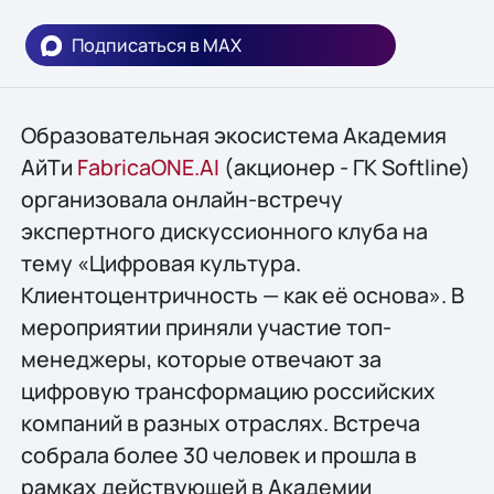
Подписаться в MAX
Образовательная экосистема Академия
АйТи
FabricaONE.AI
(акционер - ГК Softline)
организовала онлайн-встречу
экспертного дискуссионного клуба на
тему «Цифровая культура.
Клиентоцентричность — как её основа». В
мероприятии приняли участие топ-
менеджеры, которые отвечают за
цифровую трансформацию российских
компаний в разных отраслях. Встреча
собрала более 30 человек и прошла в
рамках действующей в Академии