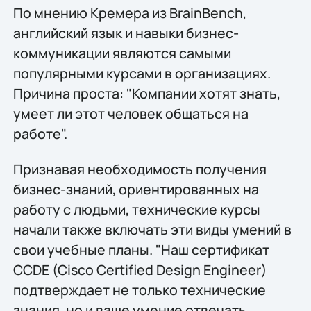
По мнению Кремера из BrainBench,
английский язык и навыки бизнес-
коммуникации являются самыми
популярными курсами в организациях.
Причина проста: "Компании хотят знать,
умеет ли этот человек общаться на
работе".
Признавая необходимость получения
бизнес-знаний, ориентированных на
работу с людьми, технические курсы
начали также включать эти виды умений в
свои учебные планы. "Наш сертификат
CCDE (Cisco Certified Design Engineer)
подтверждает не только технические
знания, но и ваше умение отвечать