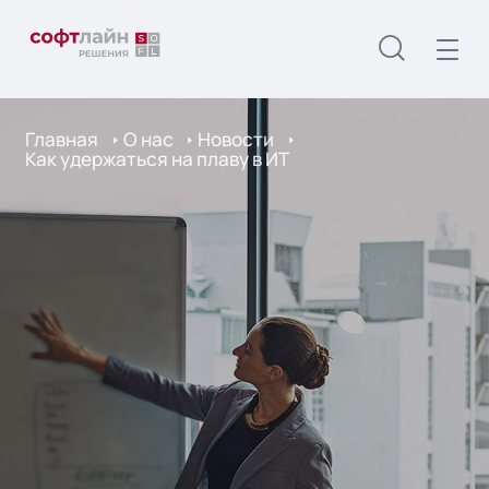
Главная
О нас
Новости
Как удержаться на плаву в ИТ