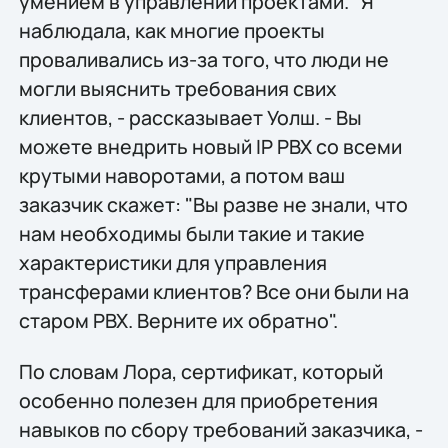
умением в управлении проектами. "Я
наблюдала, как многие проекты
проваливались из-за того, что люди не
могли выяснить требования свих
клиентов, - рассказывает Уолш. - Вы
можете внедрить новый IP PBX со всеми
крутыми наворотами, а потом ваш
заказчик скажет: "Вы разве не знали, что
нам необходимы были такие и такие
характеристики для управления
трансферами клиентов? Все они были на
старом PBX. Верните их обратно".
По словам Лора, сертификат, который
особенно полезен для приобретения
навыков по сбору требований заказчика, -