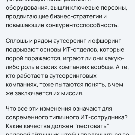
оборудования, вышли ключевые персоны,
продвигающие бизнес-стратегии и
повышающие конкурентоспособность.
Сплошь и рядом аутсорсинг и офшоринг
подрывают основы ИТ-отделов, которые
порой поражаются, играют ли они какую-
либо роль в своих компаниях вообще. А те,
кто работает в аутсорсинговых
компаниях, тоже пытаются понять, в чем
же заключается их миссия.
Что все эти изменения означают для
современного типичного ИТ-сотрудника?
Какие качества должен "пестовать"
рядовой айтишник, чтобы продвинуться по