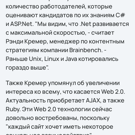
количество работодателей, которые
оценивают кандидатов по их знаниям C#
и ASP.Net. "Мы видим, что .Net развивается
с максимальной скоростью, - считает
Рэнди Кремер, менеджер по контентным
стратегиям компании Brainbench. -
Раньше Unix, Linux и Java котировались
гораздо выше".
Также Кремер упомянул об увеличении
интереса ко всему, что касается Web 2.0.
Актуальность приобретает AJAX, а также
Ruby. Эти Web 2.0 технологии сейчас
довольно востребованы, поскольку
"каждый сайт хочет иметь некоторое