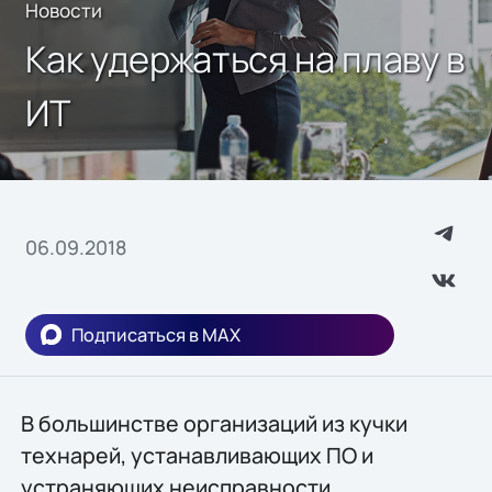
Новости
Как удержаться на плаву в
ИТ
06.09.2018
Подписаться в MAX
В большинстве организаций из кучки
технарей, устанавливающих ПО и
устраняющих неисправности