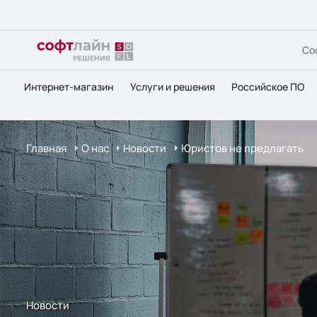
Со
Интернет-магазин
Услуги и решения
Российское ПО
Главная
О нас
Новости
Юристов не предлагать
Новости