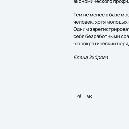
экономического профиля
Тем не менее в базе мо
человек, хотя молодых б
Одним зарегистрироват
себя безработными сра
бюрократический поря
Елена Зиброва