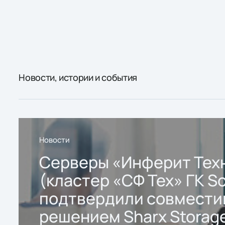
Новости, истории и события
Новости
Серверы «Инферит Тех
(кластер «СФ Тех» ГК So
подтвердили совмести
решением Sharx Storage