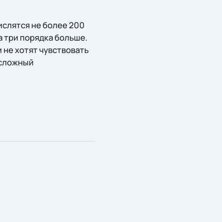
ислятся не более 200
на три порядка больше.
не хотят чувствовать
 сложный