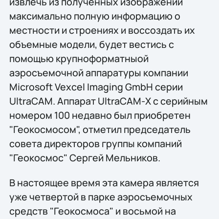
извлечь из полученных изображений
максимально полную информацию о
местности и строениях и воссоздать их
объемные модели, будет вестись с
помощью крупноформатныой
аэросъемочной аппаратуры компании
Microsoft Vexcel Imaging GmbH серии
UltraCAM. Аппарат UltraCAM-Х с серийным
номером 100 недавно был приобретен
"Геокосмосом", отметил председатель
совета директоров группы компаний
"Геокосмос" Сергей Мельников.
В настоящее время эта камера является
уже четвертой в парке аэросъемочных
средств "Геокосмоса" и восьмой на