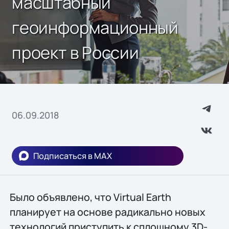
масштабный
геоинформационный
проект в России
06.09.2018
Подписаться в MAX
Было объявлено, что Virtual Earth
планирует на основе радикально новых
технологий приступить к сплошному 3D-