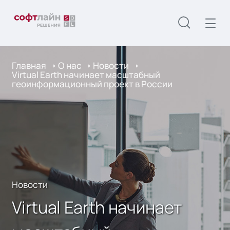
Главная
О нас
Новости
Virtual Earth начинает масштабный
геоинформационный проект в России
Новости
Virtual Earth начинает