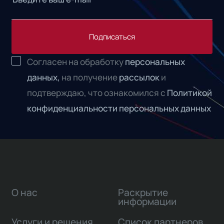
Подписаться
Согласен на обработку
персональных
данных,
на получение
рассылок
и
подтверждаю, что ознакомился с
Политикой
конфиденциальности персональных данных
О нас
Раскрытие
информации
Услуги и решения
Список партнеров