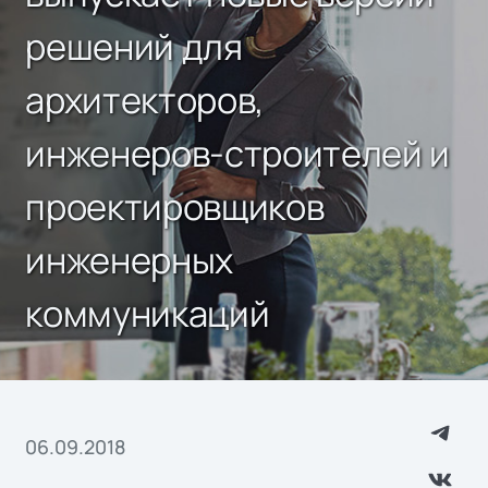
решений для
архитекторов,
инженеров-строителей и
проектировщиков
инженерных
коммуникаций
06.09.2018