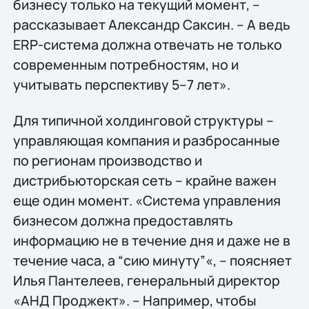
бизнесу только на текущий момент, –
рассказывает Александр Саксин. – А ведь
ERP-система должна отвечать не только
современным потребностям, но и
учитывать перспективу 5–7 лет».
Для типичной холдинговой структуры –
управляющая компания и разбросанные
по регионам производство и
дистрибьюторская сеть – крайне важен
еще один момент. «Система управления
бизнесом должна предоставлять
информацию не в течение дня и даже не в
течение часа, а “сию минуту”«, – поясняет
Илья Пантелеев, генеральный директор
«АНД Проджект». – Например, чтобы