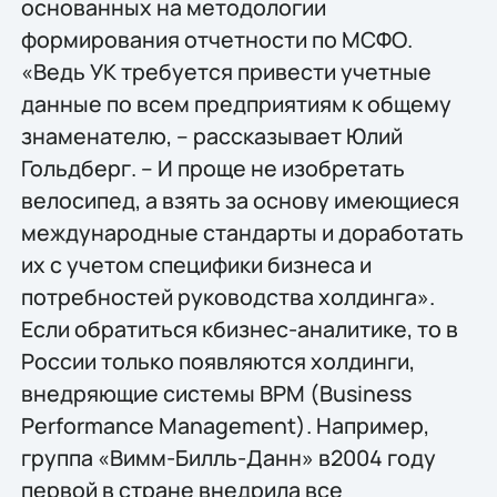
основанных на методологии
формирования отчетности по МСФО.
«Ведь УК требуется привести учетные
данные по всем предприятиям к общему
знаменателю, – рассказывает Юлий
Гольдберг. – И проще не изобретать
велосипед, а взять за основу имеющиеся
международные стандарты и доработать
их с учетом специфики бизнеса и
потребностей руководства холдинга».
Если обратиться кбизнес-аналитике, то в
России только появляются холдинги,
внедряющие системы BPM (Business
Performance Management). Например,
группа «Вимм-Билль-Данн» в2004 году
первой в стране внедрила все