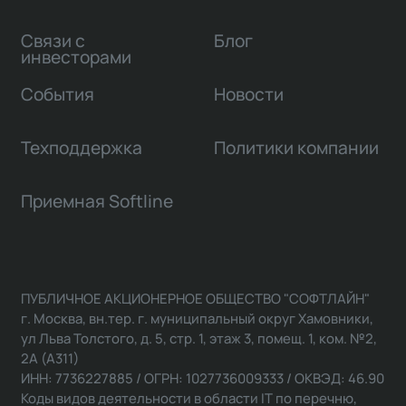
Связи с
Блог
инвесторами
События
Новости
Техподдержка
Политики компании
Приемная Softline
ПУБЛИЧНОЕ АКЦИОНЕРНОЕ ОБЩЕСТВО "СОФТЛАЙН"
г. Москва, вн.тер. г. муниципальный округ Хамовники,
ул Льва Толстого, д. 5, стр. 1, этаж 3, помещ. 1, ком. №2,
2А (А311)
ИНН: 7736227885 / ОГРН: 1027736009333 / ОКВЭД: 46.90
Коды видов деятельности в области IT по перечню,