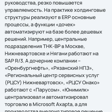
руководства, резко повышается
управляемость. На практике холдинговые
структуры реализуют в ERP основные
процессы, а функции «дочек»
автоматизируют на базе более дешевых
решений. Например, центральные
подразделения ТНК-ВР в Москве,
Нижневартовске и Нягани работают на
SAP R/3. А дочерние компании –
«Оренбургнефть», «Рязанский НПЗ»,
«Региональный центр сервисных услуг
(РЦСУ) Нижневартовск», «РЦСУ Онако»
работают с «Парусом». «Юнимилк»
централизовал и автоматизировал
торговлю в Microsoft Axapta, а для
производства внедрил типовое решение