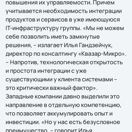
повышения их управляемости. Причем
учитывается необходимость интеграции
продуктов и сервисов в уже имеющуюся
IT-инфраструктуру группы. «Мы не можем
себе позволить иметь замкнутые
решения, – излагает Илья Гандзейчук,
директор по консалтингу «Квазар-Микро».
– Напротив, технологическая открытость
и простота интеграции с уже
существующими у клиента системами –
это критически важный фактор».
Западные компании давно выделили это
направление в отдельную компетенцию,
что позволяет аккумулировать опыт и
инвестиции. «Но у нас есть безусловное
преимущество, – говорит Илья