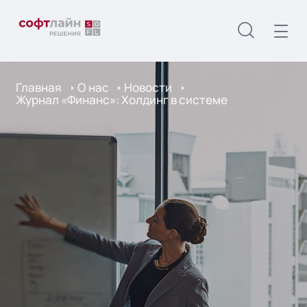
Главная
О нас
Новости
Журнал «Финанс»: Холдинг в системе