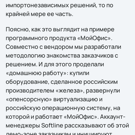
импортонезависимых решений, то по
крайней мере ее часть.
Поясню, как это выглядит на примере
программного продукта «МойОфис».
Совместно с вендором мы разработали
методологию знакомства заказчиков с
решением. И для этого проделали
«домашнюю работу»: купили
оборудование, сделанное российским
производителем «железа», развернули
«опенсорсную» виртуализацию и
российскую операционную систему, на
которой и работает «МойОфис». Аккаунт-
менеджеры Softline рассказывают об этой
демо-зоне заказчикам и инициируют