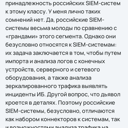
принадлежность российских SIEM-систем
к этому классу. У меня лично таких
сомнений нет. Да, российские SIEM-
системы весьма молоды по сравнению с
«грандами» этого сегмента. Однако они
безусловно относятся к SIEM-системам:
их задача заключается в том, чтобы путем
импорта и анализа логов с конечных
устройств, серверного и сетевого
оборудования, а также анализа
зеркалированного трафика выявлять
инциденты ИБ. Другой вопрос, что дьявол
кроется в деталях. Поэтому российские
SIEM-системы, безусловно, отличаются
как набором коннекторов к системам, так
и возможностями анализа трафика на