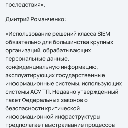
последствия».
Дмитрий Романченко:
«Использование решений класса SIEM
обязательно для большинства крупных
организаций, обрабатывающих
персональные данные,
конфиденциальную информацию,
эксплуатирующих государственные
информационные системы, использующих
системы АСУ ТП. Недавно утвержденный
пакет Федеральных законов о
безопасности критической
информационной инфраструктуры
предполагает выстраивание процессов