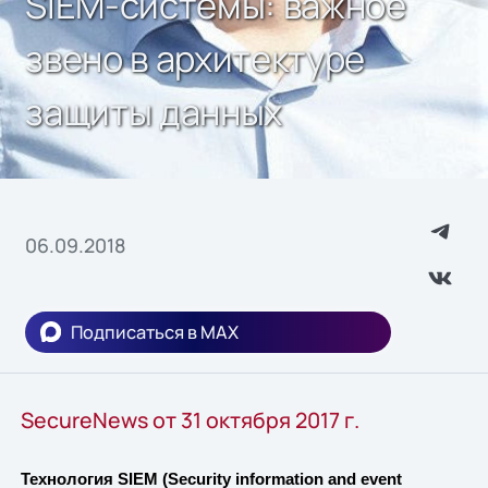
SIEM-системы: важное
звено в архитектуре
защиты данных
06.09.2018
Подписаться в MAX
SecureNews от 31 октября 2017 г.
Технология SIEM (Security information and event