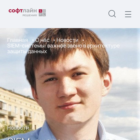
Главная
О нас
Новости
SIEM-системы: важное звено в архитектуре
защиты данных
Новости