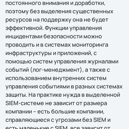
постоянного внимания и доработки,
поэтому без выделения существенных
ресурсов на поддержку она не будет
эффективной. Функции управления
инцидентами безопасности можно
проводить и в системах мониторинга
инфраструктуры и приложений, с
помощью систем управления журналами
событий (лог-менеджмент), а также с
использованием внутренних систем
управления событиями в разных системах
защиты. На практике нужда в выделенной
SIEM-системе не зависит от размера
компании – есть большие компании,
справляющиеся с угрозами без SIEM и
есть маленькие с SIEM, все зависит от