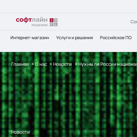
Со
Интернет-магазин
Услуги и решения
Российское ПО
Главная
О нас
Новости
Нужны ли России национа
Новости