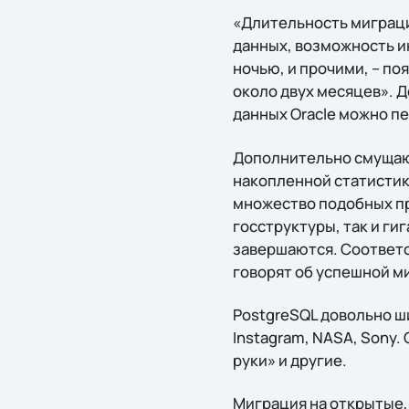
«Длительность миграци
данных, возможность и
ночью, и прочими, – по
около двух месяцев». Д
данных Oracle можно пе
Дополнительно смущающ
накопленной статистики
множество подобных про
госструктуры, так и гиг
завершаются. Соответст
говорят об успешной ми
PostgreSQL довольно ши
Instagram, NASA, Sony.
руки» и другие.
Миграция на открытые,