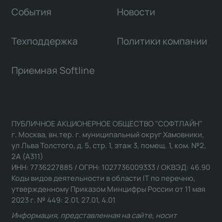
События
Новости
Техподдержка
Политики компании
Приемная Softline
ПУБЛИЧНОЕ АКЦИОНЕРНОЕ ОБЩЕСТВО "СОФТЛАЙН"
г. Москва, вн.тер. г. муниципальный округ Хамовники,
ул Льва Толстого, д. 5, стр. 1, этаж 3, помещ. 1, ком. №2,
2А (А311)
ИНН: 7736227885 / ОГРН: 1027736009333 / ОКВЭД: 46.90
Коды видов деятельности в области IT по перечню,
утвержденному Приказом Минцифры России от 11 мая
2023 г. № 449: 2.01, 27.01, 4.01
Информация, представленная на сайте, носит