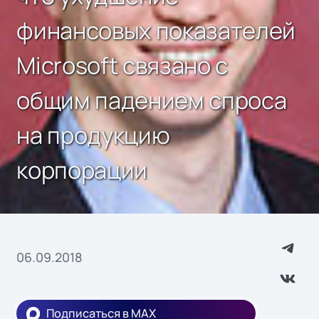
финансовых показателей
Microsoft связано с
общим падением спроса
на продукцию
корпорации
06.09.2018
Подписаться в MAX