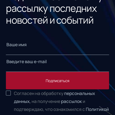
рассылку последних
новостей и событий
Подписаться
Согласен на обработку
персональных
данных,
на получение
рассылок
и
подтверждаю, что ознакомился с
Политикой