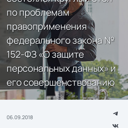
по проблемам
правоприменения
федерального закона №
152-ФЗ «О защите
персональных данных» и
его совершенствованию
06.09.2018