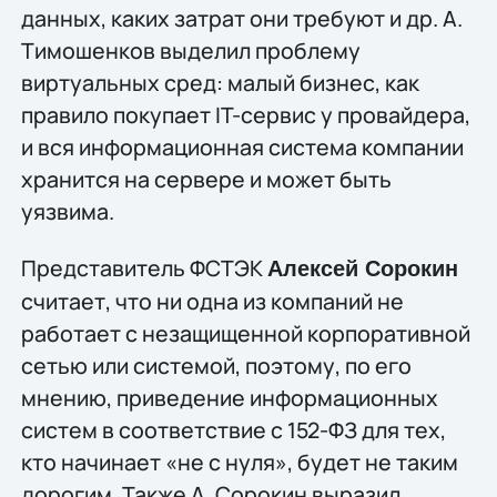
данных, каких затрат они требуют и др. А.
Тимошенков выделил проблему
виртуальных сред: малый бизнес, как
правило покупает IT-сервис у провайдера,
и вся информационная система компании
хранится на сервере и может быть
уязвима.
Представитель ФСТЭК
Алексей Сорокин
считает, что ни одна из компаний не
работает с незащищенной корпоративной
сетью или системой, поэтому, по его
мнению, приведение информационных
систем в соответствие с 152-ФЗ для тех,
кто начинает «не с нуля», будет не таким
дорогим. Также А. Сорокин выразил