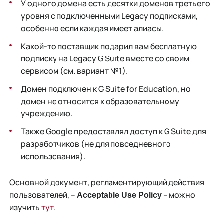
У одного домена есть десятки доменов третьего
уровня с подключенными Legacy подписками,
особенно если каждая имеет алиасы.
Какой-то поставщик подарил вам бесплатную
подписку на Legacy G Suite вместе со своим
сервисом (см. вариант №1).
Домен подключен к G Suite for Education, но
домен не относится к образовательному
учреждению.
Также Google предоставлял доступ к G Suite для
разработчиков (не для повседневного
использования).
Основной документ, регламентирующий действия
пользователей, –
– можно
Acceptable Use Policy
изучить
тут
.