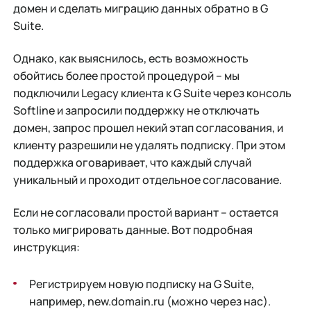
домен и сделать миграцию данных обратно в G
Suite.
Однако, как выяснилось, есть возможность
обойтись более простой процедурой – мы
подключили Legacy клиента к G Suite через консоль
Softline и запросили поддержку не отключать
домен, запрос прошел некий этап согласования, и
клиенту разрешили не удалять подписку. При этом
поддержка оговаривает, что каждый случай
уникальный и проходит отдельное согласование.
Если не согласовали простой вариант – остается
только мигрировать данные. Вот подробная
инструкция:
Регистрируем новую подписку на G Suite,
например, new.domain.ru (можно через нас).