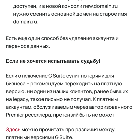
доступен, и в новой консоли new.domain.ru
нужно сменить основной домен на старое имя
domain.ru.
Есть еще один способ без удаления аккаунта и
переноса данных.
Если не хочется испытывать судьбу!
Если отключение G Suite сулит потерями для
бизнеса – рекомендуем переходить на платную
версию: ни один из наших клиентов, ранее бывших
на legacy, такое письмо не получал. К платным
аккаунтам, обслуживаемым через авторизованного
Premier реселлера, претензий быть не может.
Здесь
можно прочитать про различия между
платными версиями G Suite.