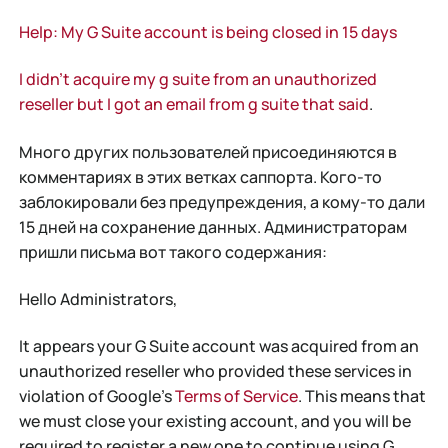
Help: My G Suite account is being closed in 15 days
I didn't acquire my g suite from an unauthorized
reseller but I got an email from g suite that said
.
Много других пользователей присоединяются в
комментариях в этих ветках саппорта. Кого-то
заблокировали без предупреждения, а кому-то дали
15 дней на сохранение данных. Администраторам
пришли письма вот такого содержания:
Hello Administrators,
It appears your G Suite account was acquired from an
unauthorized reseller who provided these services in
violation of Google’s
Terms of Service
. This means that
we must close your existing account, and you will be
required to register a new one to continue using G