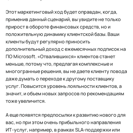
Этот маркетинговый ход будет оправдан, когда,
применив данный сценарий, вы увидите не только
прирост в обороте финансовых средств, но и
положительную динамику клиентской базы. Ваши
клиенты будут регулярно приносить
дополнительный доход с ежемесячных подписок на
ПО Microsoft. «Отвалившихся» клиентов станет
меньше, потому что, предлагая комплексные и
многогранные решения, вы не даете клиенту повода
даже думать о переходе к другому поставщику
услуг. Повысится уровень лояльности клиентов, а
значит, и объем новых запросов по рекомендациям
тоже увеличится.
А еще появятся предпосылки к развитию нового для
вас, но при этом очень прибыльного направления
ИТ-услуг, например, в рамках SLA-поддержки или