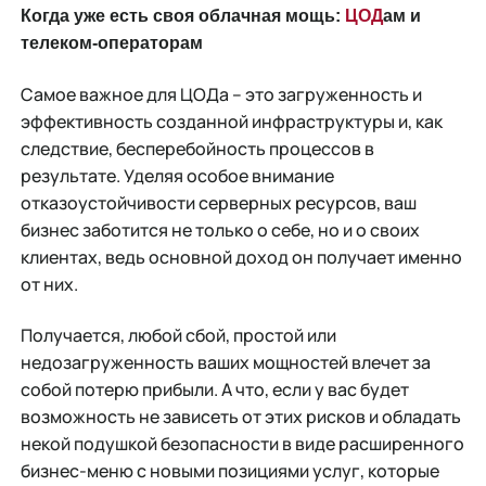
Когда уже есть своя облачная мощь:
ЦОД
ам и
телеком-операторам
Самое важное для ЦОДа – это загруженность и
эффективность созданной инфраструктуры и, как
следствие, бесперебойность процессов в
результате. Уделяя особое внимание
отказоустойчивости серверных ресурсов, ваш
бизнес заботится не только о себе, но и о своих
клиентах, ведь основной доход он получает именно
от них.
Получается, любой сбой, простой или
недозагруженность ваших мощностей влечет за
собой потерю прибыли. А что, если у вас будет
возможность не зависеть от этих рисков и обладать
некой подушкой безопасности в виде расширенного
бизнес-меню с новыми позициями услуг, которые