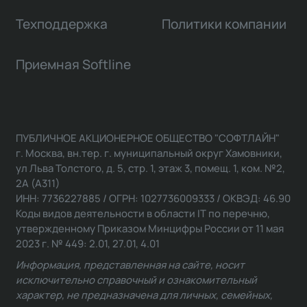
Техподдержка
Политики компании
Приемная Softline
ПУБЛИЧНОЕ АКЦИОНЕРНОЕ ОБЩЕСТВО "СОФТЛАЙН"
г. Москва, вн.тер. г. муниципальный округ Хамовники,
ул Льва Толстого, д. 5, стр. 1, этаж 3, помещ. 1, ком. №2,
2А (А311)
ИНН: 7736227885 / ОГРН: 1027736009333 / ОКВЭД: 46.90
Коды видов деятельности в области IT по перечню,
утвержденному Приказом Минцифры России от 11 мая
2023 г. № 449: 2.01, 27.01, 4.01
Информация, представленная на сайте, носит
исключительно справочный и ознакомительный
характер, не предназначена для личных, семейных,