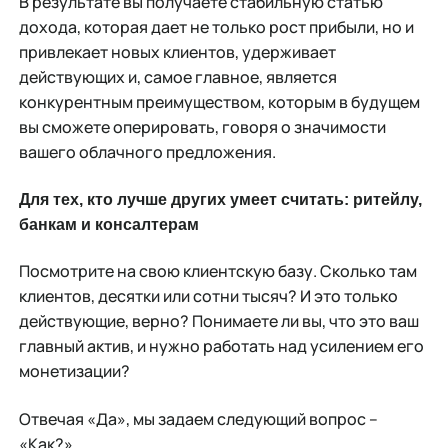
В результате вы получаете стабильную статью
дохода, которая дает не только рост прибыли, но и
привлекает новых клиентов, удерживает
действующих и, самое главное, является
конкурентным преимуществом, которым в будущем
вы сможете оперировать, говоря о значимости
вашего облачного предложения.
Для тех, кто лучше других умеет считать: ритейлу,
банкам и консалтерам
Посмотрите на свою клиентскую базу. Сколько там
клиентов, десятки или сотни тысяч? И это только
действующие, верно? Понимаете ли вы, что это ваш
главный актив, и нужно работать над усилением его
монетизации?
Отвечая «Да», мы задаем следующий вопрос –
«Как?»