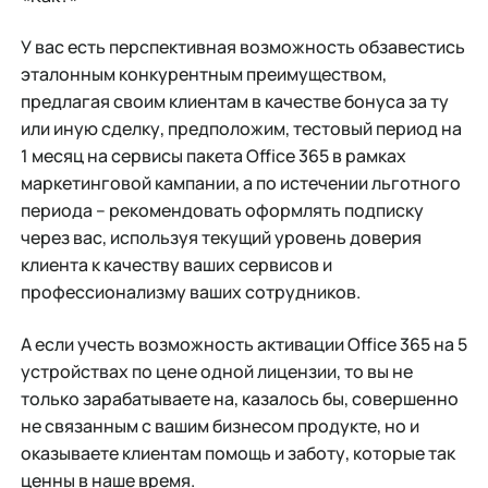
У вас есть перспективная возможность обзавестись
эталонным конкурентным преимуществом,
предлагая своим клиентам в качестве бонуса за ту
или иную сделку, предположим, тестовый период на
1 месяц на сервисы пакета Office 365 в рамках
маркетинговой кампании, а по истечении льготного
периода – рекомендовать оформлять подписку
через вас, используя текущий уровень доверия
клиента к качеству ваших сервисов и
профессионализму ваших сотрудников.
А если учесть возможность активации Office 365 на 5
устройствах по цене одной лицензии, то вы не
только зарабатываете на, казалось бы, совершенно
не связанным с вашим бизнесом продукте, но и
оказываете клиентам помощь и заботу, которые так
ценны в наше время.