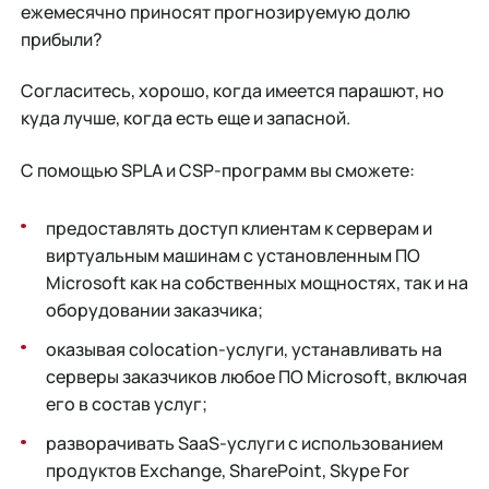
ежемесячно приносят прогнозируемую долю
прибыли?
Согласитесь, хорошо, когда имеется парашют, но
куда лучше, когда есть еще и запасной.
С помощью SPLA и CSP-программ вы сможете:
предоставлять доступ клиентам к серверам и
виртуальным машинам с установленным ПО
Microsoft как на собственных мощностях, так и на
оборудовании заказчика;
оказывая colocation-услуги, устанавливать на
серверы заказчиков любое ПО Microsoft, включая
его в состав услуг;
разворачивать SaaS-услуги с использованием
продуктов Exchange, SharePoint, Skype For