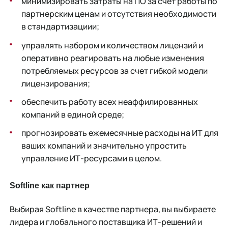
минимизировать затраты на ПО за счет работы по
партнерским ценам и отсутствия необходимости
в стандартизациии;
управлять набором и количеством лицензий и
оперативно реагировать на любые изменения
потребляемых ресурсов за счет гибкой модели
лицензирования;
обеспечить работу всех неаффилированных
компаний в единой среде;
прогнозировать ежемесячные расходы на ИТ для
ваших компаний и значительно упростить
управление ИТ-ресурсами в целом.
Softline как партнер
Выбирая Softline в качестве партнера, вы выбираете
лидера и глобального поставщика ИТ-решений и