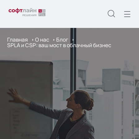
Главная
О нас
Блог
SPLA и CSP: ваш мост в облачный бизнес