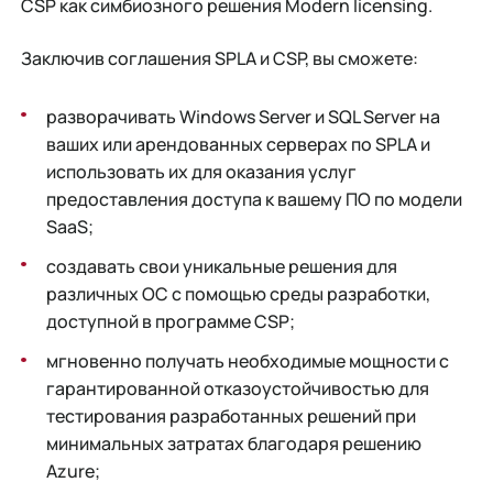
CSP как симбиозного решения Modern licensing.
Заключив соглашения SPLA и CSP, вы сможете:
разворачивать Windows Server и SQL Server на
ваших или арендованных серверах по SPLA и
использовать их для оказания услуг
предоставления доступа к вашему ПО по модели
SaaS;
создавать свои уникальные решения для
различных ОС с помощью среды разработки,
доступной в программе CSP;
мгновенно получать необходимые мощности с
гарантированной отказоустойчивостью для
тестирования разработанных решений при
минимальных затратах благодаря решению
Azure;