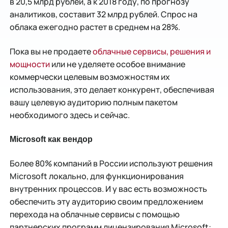
в 20,5 млрд рублей, а к 2018 году, по прогнозу
аналитиков, составит 32 млрд рублей. Спрос на
облака ежегодно растет в среднем на 28%.
Пока вы не продаете
облачные сервисы, решения и
мощности
или не уделяете особое внимание
коммерчески целевым возможностям их
использования, это делает конкурент, обеспечивая
вашу целевую аудиторию полным пакетом
необходимого здесь и сейчас.
Microsoft как вендор
Более 80% компаний в России используют решения
Microsoft локально, для функционирования
внутренних процессов. И у вас есть возможность
обеспечить эту аудиторию своим предложением
перехода на облачные сервисы с помощью
партнерских программ лицензирования Microsoft: