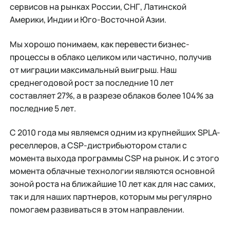
сервисов на рынках России, СНГ, Латинской
Америки, Индии и Юго-Восточной Азии.
Мы хорошо понимаем, как перевести бизнес-
процессы в облако целиком или частично, получив
от миграции максимальный выигрыш. Наш
среднегодовой рост за последние 10 лет
составляет 27%, а в разрезе облаков более 104% за
последние 5 лет.
С 2010 года мы являемся одним из крупнейших SPLA-
реселлеров, а CSP-дистрибьютором стали с
момента выхода программы CSP на рынок. И с этого
момента облачные технологии являются основной
зоной роста на ближайшие 10 лет как для нас самих,
так и для наших партнеров, которым мы регулярно
помогаем развиваться в этом направлении.