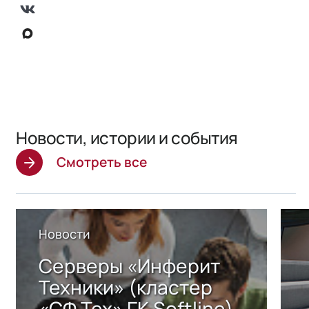
Новости, истории и события
Смотреть все
Новости
Серверы «Инферит
Техники» (кластер
«СФ Тех» ГК Softline)