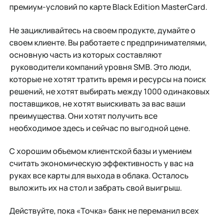
премиум-условий по карте Black Edition MasterCard.
Не зацикливайтесь на своем продукте, думайте о
своем клиенте. Вы работаете с предпринимателями,
основную часть из которых составляют
руководители компаний уровня SMB. Это люди,
которые не хотят тратить время и ресурсы на поиск
решений, не хотят выбирать между 1000 одинаковых
поставщиков, не хотят выискивать за вас ваши
преимущества. Они хотят получить все
необходимое здесь и сейчас по выгодной цене.
С хорошим объемом клиентской базы и умением
считать экономическую эффективность у вас на
руках все карты для выхода в облака. Осталось
выложить их на стол и забрать свой выигрыш.
Действуйте, пока «Точка» банк не переманил всех