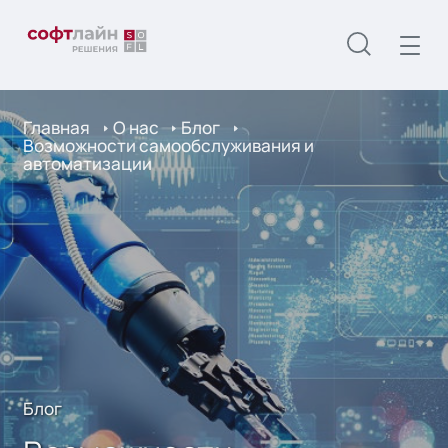
Главная
О нас
Блог
Возможности самообслуживания и
автоматизации
Блог