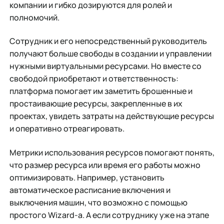
компании и гибко дозируются для ролей и
полномочий.
Сотрудник и его непосредственный руководитель
получают больше свободы в создании и управлении
нужными виртуальными ресурсами. Но вместе со
свободой приобретают и ответственность:
платформа помогает им заметить брошенные и
простаивающие ресурсы, закрепленные в их
проектах, увидеть затраты на действующие ресурсы
и оперативно отреагировать.
Метрики использования ресурсов помогают понять,
что размер ресурса или время его работы можно
оптимизировать. Например, установить
автоматическое расписание включения и
выключения машин, что возможно с помощью
простого Wizard-a. А если сотруднику уже на этапе