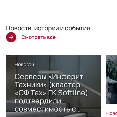
Новости, истории и события
Смотреть все
Новости
Серверы «Инферит
Техники» (кластер
«СФ Тех» ГК Softline)
подтвердили
совместимость с
Нов
решением Sharx