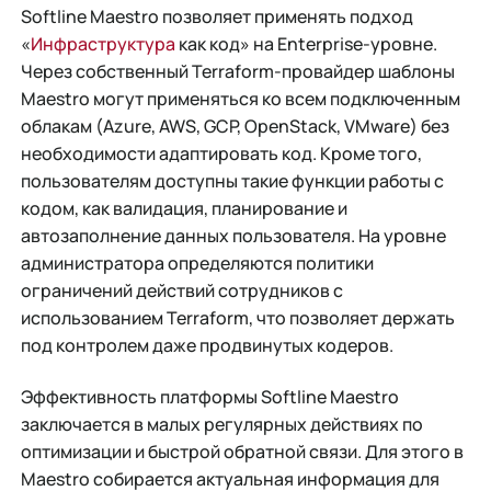
Softline Maestro позволяет применять подход
«
Инфраструктура
как код» на Enterprise-уровне.
Через собственный Terraform-провайдер шаблоны
Maestro могут применяться ко всем подключенным
облакам (Azure, AWS, GCP, OpenStack, VMware) без
необходимости адаптировать код. Кроме того,
пользователям доступны такие функции работы с
кодом, как валидация, планирование и
автозаполнение данных пользователя. На уровне
администратора определяются политики
ограничений действий сотрудников с
использованием Terraform, что позволяет держать
под контролем даже продвинутых кодеров.
Эффективность платформы Softline Maestro
заключается в малых регулярных действиях по
оптимизации и быстрой обратной связи. Для этого в
Maestro собирается актуальная информация для