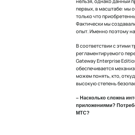
нельзя, однако данный п
первых, в масштабе: мы 
только что приобретенн
Фактически мы создавал
опыт. Именно поэтому н
В соответствии с этими 
регламентируемого пере
Gateway Enterprise Edit
обеспечивается механиз
можем понять, кто, откуд
высокую степень безопа
– Насколько сложна ин
приложениями? Потребо
МТС?