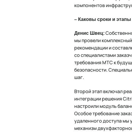
компонентов инфраструк
– Каковы сроки и этапы
Собственно 
Денис Швец:
мы провели комплексный
рекомендации и составл
со специалистами заказч
требования МТС к будуще
безопасности. Специальн
шаг.
Второй этап включал ре
интеграции решения Citri
настроили модуль баланс
Особое требование заказ
удаленного доступа мы у
механизм двухфакторной