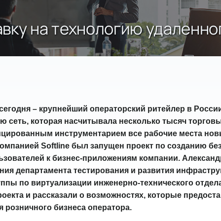
вку на технологию удаленно
, сегодня – крупнейший операторский ритейлер в Росси
 сеть, которая насчитывала несколько тысяч торговых
ицированным инструментарием все рабочие места нов
омпанией Softline был запущен проект по созданию бе
ьзователей к бизнес-приложениям компании. Александ
ния департамента тестирования и развития инфрастру
ппы по виртуализации инженерно-технического отдела 
оекта и рассказали о возможностях, которые предост
я розничного бизнеса оператора.