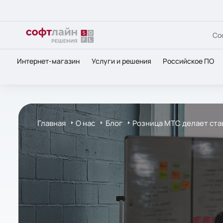
Со
Интернет-магазин
Услуги и решения
Российское ПО
Главная
О нас
Блог
Розница МТС делает ста