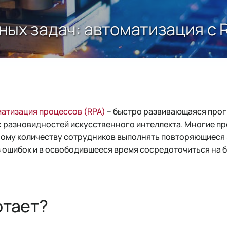
ых задач: автоматизация с 
атизация процессов (RPA)
– быстро развивающаяся прог
х разновидностей искусственного интеллекта. Многие пр
ному количеству сотрудников выполнять повторяющиеся 
 ошибок и в освободившееся время сосредоточиться на б
отает?