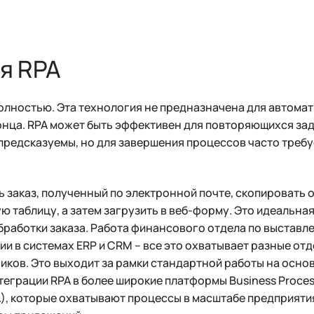
я RPA
полностью. Эта технология не предназначена для автома
онца. RPA может быть эффективен для повторяющихся зад
предсказуемы, но для завершения процессов часто требу
 заказ, полученный по электронной почте, скопировать 
ю таблицу, а затем загрузить в веб-форму. Это идеальная
бработки заказа. Работа финансового отдела по выставл
ии в системах ERP и CRM – все это охватывает разные отд
иков. Это выходит за рамки стандартной работы на осно
теграции RPA в более широкие платформы Business Proce
A), которые охватывают процессы в масштабе предприяти