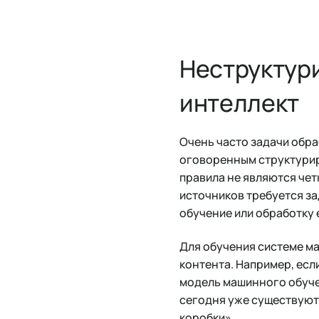
Неструктур
интеллект
Очень часто задачи обра
оговоренным структурир
правила не являются чет
источников требуется з
обучение или обработку 
Для обучения системе м
контента. Например, есл
модель машинного обуче
сегодня уже существуют
коробки».