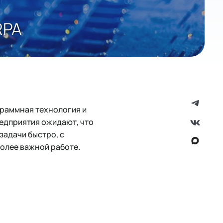
RPA
раммная технология и
едприятия ожидают, что
задачи быстро, с
олее важной работе.