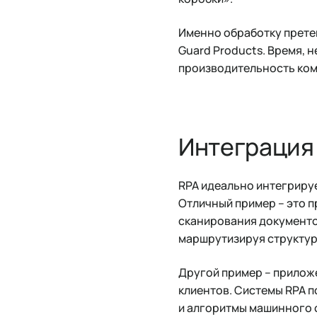
Именно обработку прете
Guard Products. Время, 
производительность ком
Интеграция
RPA идеально интегрируе
Отличный пример – это 
сканирования документов
маршрутизируя структур
Другой пример – прилож
клиентов. Системы RPA п
и алгоритмы машинного 