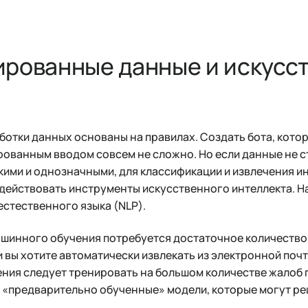
ированные данные и искусс
ботки данных основаны на правилах. Создать бота, котор
ованным вводом совсем не сложно. Но если данные не с
кими и однозначными, для классификации и извлечения и
адействовать инструменты искусственного интеллекта. 
естественного языка (NLP).
ашинного обучения потребуется достаточное количеств
и вы хотите автоматически извлекать из электронной поч
ния следует тренировать на большом количестве жалоб 
 «предварительно обученные» модели, которые могут ре