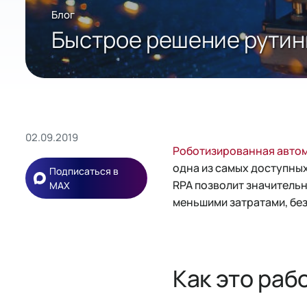
Блог
Быстрое решение рутинн
02.09.2019
Роботизированная автом
одна из самых доступны
Подписаться в
RPA позволит значитель
MAX
меньшими затратами, без
Как это раб