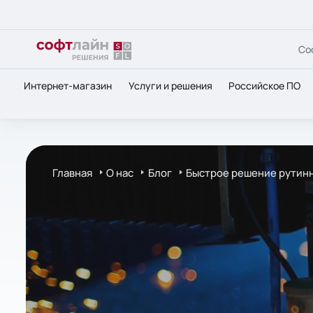
Со
Интернет-магазин
Услуги и решения
Российское ПО
Главная
О нас
Блог
Быстрое решение рутинн