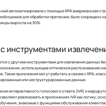
нзий автоматизировала с помощью RPA американская стр
необходимое для обработки претензии, было сокращено на
анды выросла на 30%.
 с инструментами извлечен
тся с другими инструментами для извлечения данных без
приложения, использующие оптическое распознавание си
. Такие приложения могут работать в связке с RPA, клас
ированные или неструктурированные данные.
ения интерактивного голосового ответа (IVR) и маршрут
озволяют реализовать в приложениях IVR как логику, осн
обучения, знакомые с функциями обслуживания клиентов