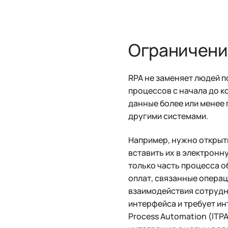
Ограничени
RPA не заменяет людей 
процессов с начала до к
данные более или менее 
другими системами.
Например, нужно открыть
вставить их в электронну
только часть процесса о
оплат, связанные операц
взаимодействия сотрудн
интерфейса и требует ин
Process Automation (ITP