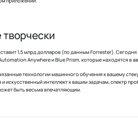
ом приложений.
 творчески
ставит 1,5 млрд долларов (по данным Forrester). Сегодня
 Automation Anywhere и Blue Prism, которые находятся в а
связанные технологии машинного обучения к вашему стек
 и искусственный интеллект к вашим задачам, спектр про
может быть весьма впечатляющим.