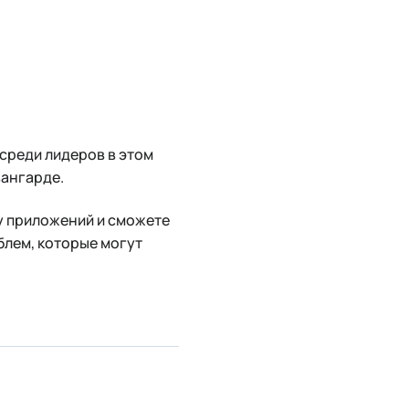
 среди лидеров в этом
вангарде.
у приложений и сможете
блем, которые могут