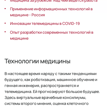
Медицина за рубежом: над чем ведется работа
Применение информационных технологий в
медицине - Россия
Инновации телемедицины в COVID-19
Опыт разработки современных технологий в
медицине
Технологии медицины
В настоящее время наряду с такими тенденциями
будущего, как роботизация, машинное обучение и
генная инженерия, распространяется и
телемедицина. Ей прогнозируют большое будущее.
Здесь виртуальные врачебные консилиумы,
системы второго мнения, оценка клеточного