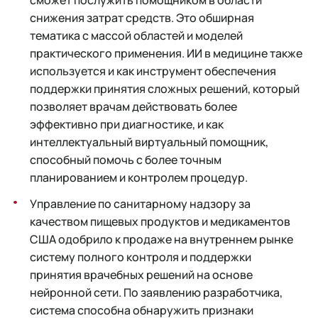
сможет послужить помощником в области
снижения затрат средств. Это обширная
тематика с массой областей и моделей
практического применения. ИИ в медицине также
используется и как инструмент обеспечения
поддержки принятия сложных решений, который
позволяет врачам действовать более
эффективно при диагностике, и как
интеллектуальный виртуальный помощник,
способный помочь с более точным
планированием и контролем процедур.
Управление по санитарному надзору за
качеством пищевых продуктов и медикаментов
США одобрило к продаже на внутреннем рынке
систему полного контроля и поддержки
принятия врачебных решений на основе
нейронной сети. По заявлению разработчика,
система способна обнаружить признаки