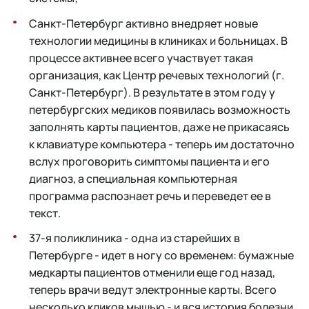
Санкт-Петербург активно внедряет новые
технологии медицины в клиниках и больницах. В
процессе активнее всего участвует такая
организация, как Центр речевых технологий (г.
Санкт-Петербург). В результате в этом году у
петербургских медиков появилась возможность
заполнять карты пациентов, даже не прикасаясь
к клавиатуре компьютера - теперь им достаточно
вслух проговорить симптомы пациента и его
диагноз, а специальная компьютерная
программа распознает речь и переведет ее в
текст.
37-я поликлиника - одна из старейших в
Петербурге - идет в ногу со временем: бумажные
медкарты пациентов отменили еще год назад,
теперь врачи ведут электронные карты. Всего
несколько кликов мышью - и вся история болезни