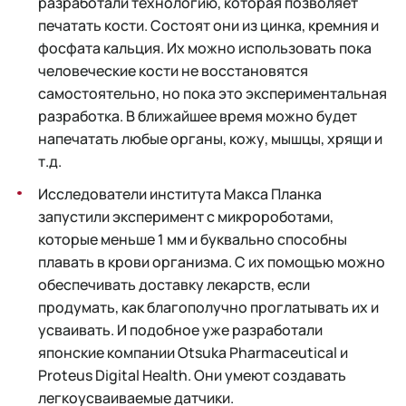
разработали технологию, которая позволяет
печатать кости. Состоят они из цинка, кремния и
фосфата кальция. Их можно использовать пока
человеческие кости не восстановятся
самостоятельно, но пока это экспериментальная
разработка. В ближайшее время можно будет
напечатать любые органы, кожу, мышцы, хрящи и
т.д.
Исследователи института Макса Планка
запустили эксперимент с микророботами,
которые меньше 1 мм и буквально способны
плавать в крови организма. С их помощью можно
обеспечивать доставку лекарств, если
продумать, как благополучно проглатывать их и
усваивать. И подобное уже разработали
японские компании Otsuka Pharmaceutical и
Proteus Digital Health. Они умеют создавать
легкоусваиваемые датчики.