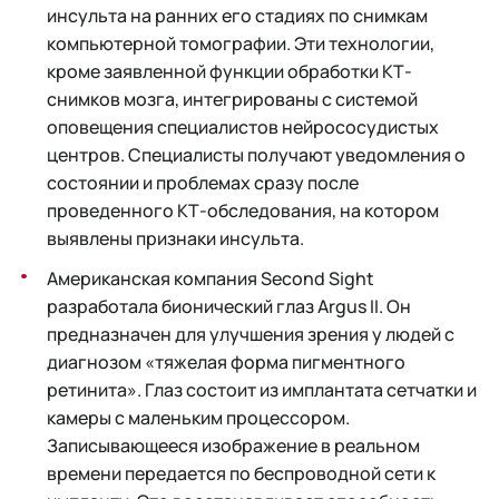
инсульта на ранних его стадиях по снимкам
компьютерной томографии. Эти технологии,
кроме заявленной функции обработки КТ-
снимков мозга, интегрированы с системой
оповещения специалистов нейрососудистых
центров. Специалисты получают уведомления о
состоянии и проблемах сразу после
проведенного КТ-обследования, на котором
выявлены признаки инсульта.
Американская компания Second Sight
разработала бионический глаз Argus II. Он
предназначен для улучшения зрения у людей с
диагнозом «тяжелая форма пигментного
ретинита». Глаз состоит из имплантата сетчатки и
камеры с маленьким процессором.
Записывающееся изображение в реальном
времени передается по беспроводной сети к