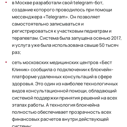
в Москве разработали свой telegram-бот,
создание которого проводилось при помощи
мессенджера «Telegram». Он позволяет
самостоятельно записываться и
регистрироваться к участковым педиатрам и
терапевтам. Система была запущена осенью 2017,
и услуга уже была использована свыше 50 тысяч
раз;
сеть московских медицинских центров «Бест
Клиник» сообщила о подключении к блокчейн-
платформе удаленных консультаций в сфере
здоровья. Это один из наиболее технологичных
видов консультационной помощи, обладающий
системой поддержки принятия решений на всех
этапах работы. А технология блокчейна
полностью обеспечивает прозрачность всех
финансовых расчетов внутри действующей
системы;