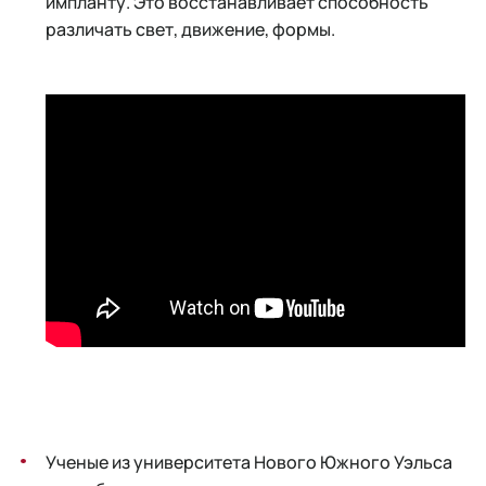
импланту. Это восстанавливает способность
различать свет, движение, формы.
Ученые из университета Нового Южного Уэльса