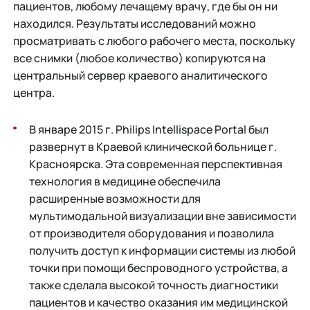
пациентов, любому лечащему врачу, где бы он ни
находился. Результаты исследований можно
просматривать с любого рабочего места, поскольку
все снимки (любое количество) копируются на
центральный сервер краевого аналитического
центра.
В январе 2015 г. Philips Intellispace Portal был
развернут в Краевой клинической больнице г.
Красноярска. Эта современная перспективная
технология в медицине обеспечила
расширенные возможности для
мультимодальной визуализации вне зависимости
от производителя оборудования и позволила
получить доступ к информации системы из любой
точки при помощи беспроводного устройства, а
также сделала высокой точность диагностики
пациентов и качество оказания им медицинской