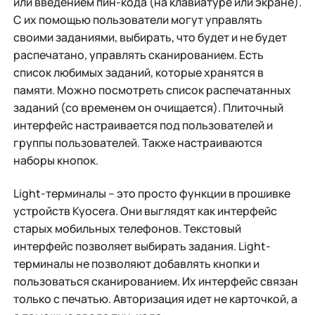
или введением пин-кода (на клавиатуре или экране).
С их помощью пользователи могут управлять
своими заданиями, выбирать, что будет и не будет
распечатано, управлять сканированием. Есть
список любимых заданий, которые хранятся в
памяти. Можно посмотреть список распечатанных
заданий (со временем он очищается). Плиточный
интерфейс настраивается под пользователей и
группы пользователей. Также настраиваются
наборы кнопок.
Light-терминалы – это просто функции в прошивке
устройств Kyocera. Они выглядят как интерфейс
старых мобильных телефонов. Текстовый
интерфейс позволяет выбирать задания. Light-
терминалы не позволяют добавлять кнопки и
пользоваться сканированием. Их интерфейс связан
только с печатью. Авторизация идет не карточкой, а