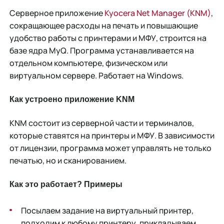
Серверное приложение
Kyocera Net Manager (KNM)
,
сокращающее расходы на печать и повышающие
удобство работы с принтерами и МФУ, строится на
базе ядра MyQ. Программа устанавливается на
отдельном компьютере, физическом или
виртуальном сервере. Работает на Windows.
Как устроено приложение KNM
KNM состоит из серверной части и терминалов,
которые ставятся на принтеры и МФУ. В зависимости
от лицензии, программа может управлять не только
печатью, но и сканированием.
Как это работает? Примеры
Посылаем задание на виртуальный принтер,
подходим к любому принтеру, прикладываем