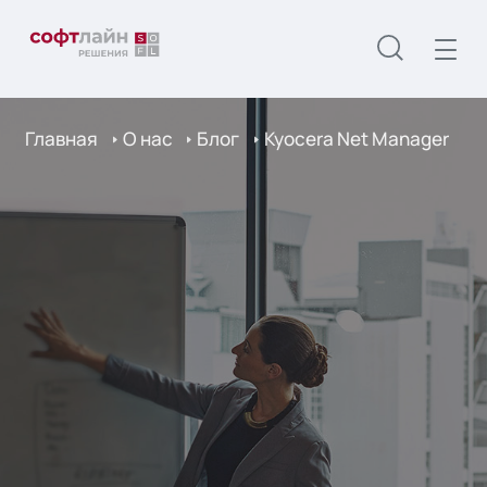
Главная
О нас
Блог
Kyocera Net Manаger