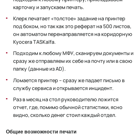
карточку и запускаем печать.
Клерк печатает «толстое» задание на принтер
под боком, но так как это реферат на 500 листов,
он автоматом перенаправляется на коридорную
Kyocera TASKalfa.
Подходим к любому МФУ, сканируем документы и
сразу же отправляем их себе на почту или в свою
папку (данные из AD).
Ломается принтер – сразу же падает письмо в
службу сервиса и открывается инцидент.
Раз в месяц на стол руководителю ложится
отчет, где, помимо обычной статистики, ясно
видно, сколько денег стоил каждый отдел.
Общие возможности печати