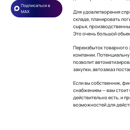
Подписаться в
MAX
Для удовлетворения спр
складе, планировать лог
сырья, производственны
Это очень большой объе
Переизбыток товарного з
компании. Потенциальну
позволит автоматизиров
закупки, автозаказ поста
Если вы собственник, фи
снабжением — вам стоит 
действительно есть, и п
возможностей для дейст