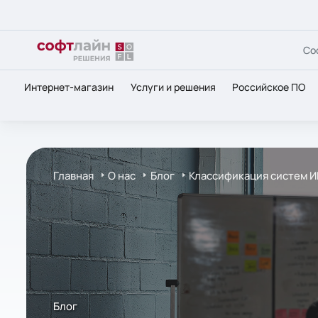
Со
Интернет-магазин
Услуги и решения
Российское ПО
Главная
О нас
Блог
Классификация систем И
Блог