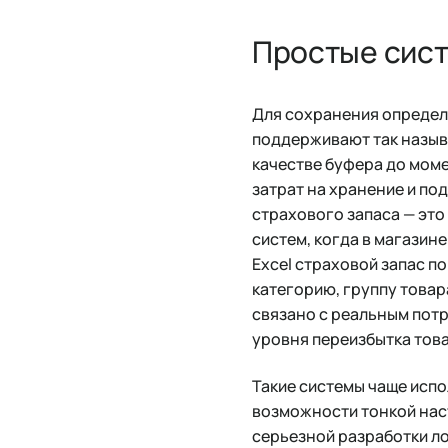
Простые сис
Для сохранения определ
поддерживают так назыв
качестве буфера до моме
затрат на хранение и по
страхового запаса — эт
систем, когда в магазин
Excel страховой запас п
категорию, группу товар
связано с реальным потр
уровня переизбытка това
Такие системы чаще испо
возможности тонкой нас
серьезной разработки л