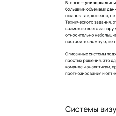
Вторые —
универсальны
большими объемами данн
нюансы там, конечно, не
Технического задания, 
возможно всего за пару 
относительно небольшие
настроить сложную, не 
Описанные системы подх
простых решений. Это ед
команде и аналитикам, п
прогнозирования и опти
Системы визу