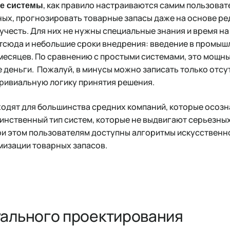
, как правило настраиваются самим пользоват
е системы
ых, прогнозировать товарные запасы даже на основе ред
 учесть. Для них не нужны специальные знания и время н
отсюда и небольшие сроки внедрения: введение в промы
месяцев. По сравнению с простыми системами, это мощн
 деньги. Пожалуй, в минусы можно записать только отс
тривиальную логику принятия решения.
одят для большинства средних компаний, которые осоз
инственный тип систем, которые не выдвигают серьезны
ри этом пользователям доступны алгоритмы искусственн
мизации товарных запасов.
ального проектирования