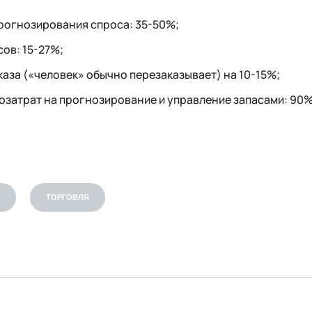
рогнозирования спроса: 35-50%;
ов: 15-27%;
аза («человек» обычно перезаказывает) на 10-15%;
затрат на прогнозирование и управление запасами: 90%
ТОРГОВЛЯ