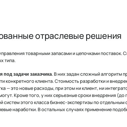
ованные отраслевые решения
правления товарными запасами и цепочками поставок. С
х типа.
. В них задан сложный алгоритм 
 под задачи заказчика
и конкретного клиента. Стоимость разработки и внедрен
а — это новые расходы, при этом ни клиент, ни интеграт
огут. Кроме того, у них серьезные сроки внедрения (до 
й систем этого класса бизнес-экспертизы по отдельным 
евые наработки. В остальных случаях применение подоб