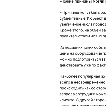
– Какие причины могли
– Причины могут быть ра
субъективные. К объект
увеличение числа провод
Кроме этого, на объем з
правительством новых за
Из недавних таких событ
цены на оборудование п
можно подготовиться за
действовать уже по факту
Наиболее популярная из 
всего в несвоевременно
происходить как со стор
запроса сотрудник может
клиенте. С другой сторо
конечном итоге затянет