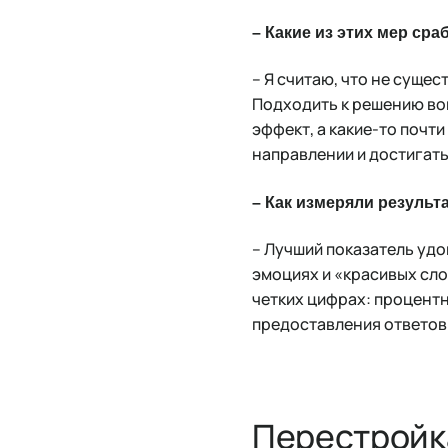
– Какие из этих мер сра
– Я считаю, что не суще
Подходить к решению во
эффект, а какие-то почт
направлении и достигат
– Как измеряли результ
– Лучший показатель удо
эмоциях и «красивых сло
четких цифрах: процент
предоставления ответов
Перестройк