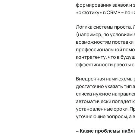
формирования заявок и з
«экзотику» в CRM» – пон
Логика системы проста.
(например, по условиям 
возможностям поставки к
профессиональной помощ
контрагенту, что в буд
эффективности работы с
Внедренная нами схема р
достаточно указать тип 
списка нужное направлен
автоматически попадет к
установленные сроки. Пр
уточняющие вопросы, а в
– Какие проблемы наблю