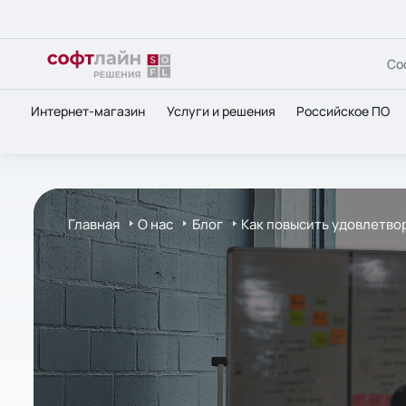
Со
Интернет-магазин
Услуги и решения
Российское ПО
Главная
О нас
Блог
Как повысить удовлетво