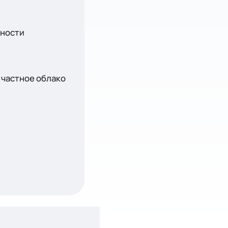
сности
 частное облако