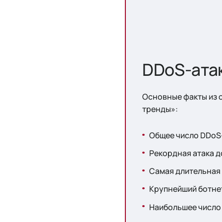
DDoS-атак
Основные факты из о
тренды»:
Общее число DDoS-
Рекордная атака д
Самая длительная а
Крупнейший ботнет 
Наибольшее число 