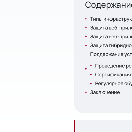
Типы инфраструкт
Защита веб-прил
Защита веб-прил
Защита гибридно
Поддержание уст
Проведение ре
Сертификация 
Регулярное об
Заключение