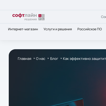
Со
Интернет-магазин
Услуги и решения
Российское ПО
Главная
О нас
Блог
Как эффективно защитит