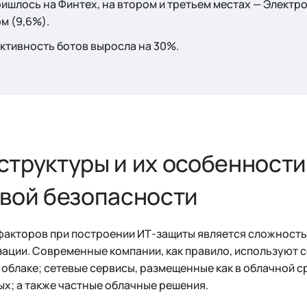
пришлось на Финтех, на втором и третьем местах — Элект
ом (9,6%).
ктивность ботов выросла на 30%.
труктуры и их особенности
евой безопасности
факторов при построении ИТ-защиты является сложность
ации. Современные компании, как правило, используют с
 облаке; сетевые сервисы, размещенные как в облачной ср
х; а также частные облачные решения.