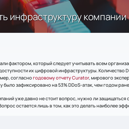
ть инфраструктуру компании 
али фактором, который следует учитывать всем организа
т доступности их цифровой инфраструктуры. Количество 
имер, согласно
годовому отчету Curator
, мирового экспе
ду было зафиксировано на 53% DDoS-атак, чем годом ране
аний уже давно не стоит вопрос, нужно ли защищаться о
опрос остается лишь в том, как это делать наиболее эфф