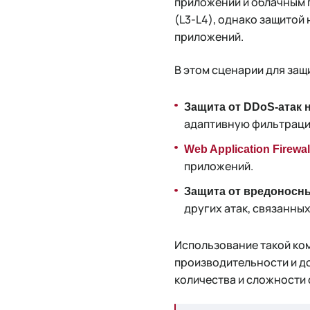
приложений и облачным 
(L3-L4), однако защитой
приложений.
В этом сценарии для защ
Защита от DDoS-атак 
адаптивную фильтрации
Web Application Firewal
приложений.
Защита от вредоносн
других атак, связанных
Использование такой ко
производительности и до
количества и сложности 