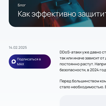
Блог
Как эффективно защити
14.02.2025
DDoS-атаки уже давно ст
так или иначе зависит о
Подписаться в
постоянно растут. Напр
MAX
безопасности, в 2024 го
Перед большинством комп
стало необходимостью. В