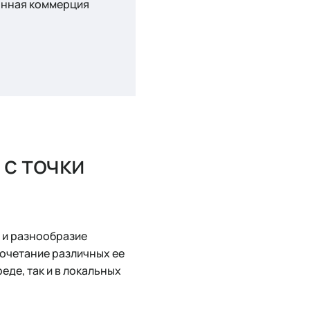
ронная коммерция
 с точки
 и разнообразие
очетание различных ее
еде, так и в локальных