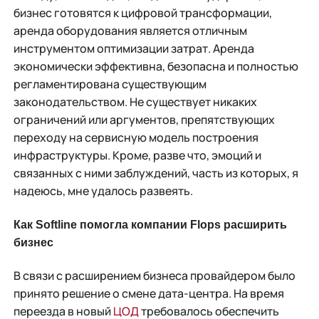
бизнес готовятся к цифровой трансформации,
аренда оборудования является отличным
инструментом оптимизации затрат. Аренда
экономически эффективна, безопасна и полностью
регламентирована существующим
законодательством. Не существует никаких
ограничений или аргументов, препятствующих
переходу на сервисную модель построения
инфраструктуры. Кроме, разве что, эмоций и
связанных с ними заблуждений, часть из которых, я
надеюсь, мне удалось развеять.
Как Softline помогла компании Flops расширить
бизнес
В связи с расширением бизнеса провайдером было
принято решение о смене дата-центра. На время
переезда в новый
ЦОД
требовалось обеспечить