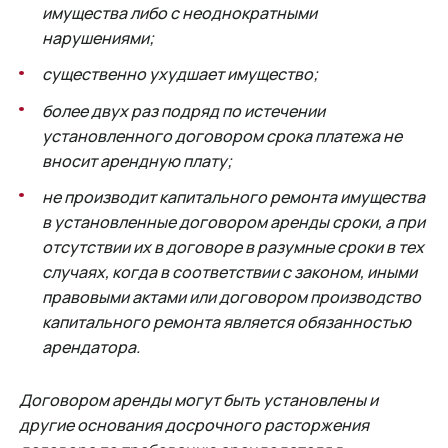
имущества либо с неоднократными
нарушениями;
существенно ухудшает имущество;
более двух раз подряд по истечении
установленного договором срока платежа не
вносит арендную плату;
не производит капитального ремонта имущества
в установленные договором аренды сроки, а при
отсутствии их в договоре в разумные сроки в тех
случаях, когда в соответствии с законом, иными
правовыми актами или договором производство
капитального ремонта является обязанностью
арендатора.
Договором аренды могут быть установлены и
другие основания досрочного расторжения