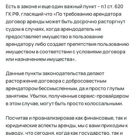
Есть в законе и еще один важный пункт – п.1 ст. 620
ГК РФ, гласящий что «По требованию арендатора
договор аренды может быть досрочно расторгнут
судом в случаях, когда арендодатель не
предоставляет имущество в пользование
арендатору либо создает препятствия пользованию
имуществом в соответствии с условиями договора
или назначением имущества».
Данные пункты законодательства делают
расторжение договора с добросовестным
арендатором бессмысленным, да и просто глупым
занятием. Убытки, полученные сервис-провайдером
в этом случае, могут быть просто колоссальными.
Посчитав и проанализировав как финансовые, так и
юридические аспекты аренды, мы с вами приходим к
выводу, что сегодня, когда как государство, так и