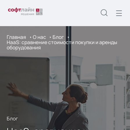
Главная
О нас
Блог
HaaS: сравнение стоимости покупки и аренды
оборудования
Блог