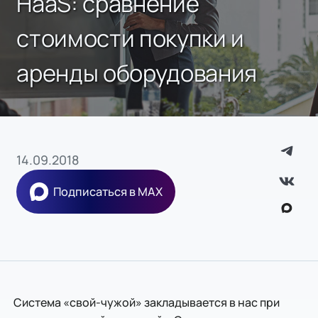
HaaS: сравнение
стоимости покупки и
аренды оборудования
14.09.2018
Подписаться в MAX
Система «свой-чужой» закладывается в нас при