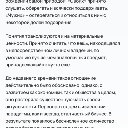
рождении самой природой. «Своих» принято
слушать, оберегать и всячески поддерживать.
«Чужих» – остерегаться и относиться к ним с
некоторой долей подозрения.
Понятия транслируются и на материальные
ценности. Принято считать, что вещь, находящаяся
в непосредственном личном владении, по
умолчанию лучше, чем аналогичный предмет,
принадлежащий кому-то еще.
До недавнего времени такое отношение
действительно было обосновано, однако, с
развитием как экономики, так и общества в целом,
оно растеряло существенную часть своей
актуальности. Первопроходцем в изменении
парадигмы, как и всегда, стал частный бизнес. В
результате появилось бесчисленное количество