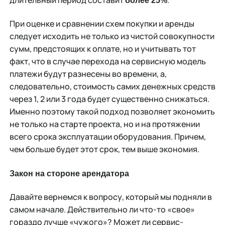
длительный период составит
.
более 25%
При оценке и сравнении схем покупки и аренды
следует исходить не только из чистой совокупности
сумм, предстоящих к оплате, но и учитывать тот
факт, что в случае перехода на сервисную модель
платежи будут разнесены во времени, а,
следовательно, стоимость самих денежных средств
через 1, 2 или 3 года будет существенно снижаться.
Именно поэтому такой подход позволяет экономить
не только на старте проекта, но и на протяжении
всего срока эксплуатации оборудования. Причем,
чем больше будет этот срок, тем выше экономия.
Закон на стороне арендатора
Давайте вернемся к вопросу, который мы подняли в
самом начале. Действительно ли что-то «свое»
гораздо лучше «чужого»? Может ли сервис-