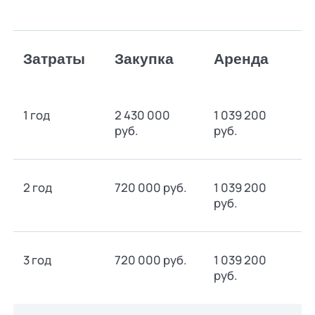
Затраты
Закупка
Аренда
1 год
2 430 000
1 039 200
руб.
руб.
2 год
720 000 руб.
1 039 200
руб.
3 год
720 000 руб.
1 039 200
руб.