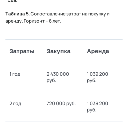
года.
Сопоставление затрат на покупку и
Таблица 5.
аренду. Горизонт – 6 лет.
Затраты
Закупка
Аренда
1 год
2 430 000
1 039 200
руб.
руб.
2 год
720 000 руб.
1 039 200
руб.