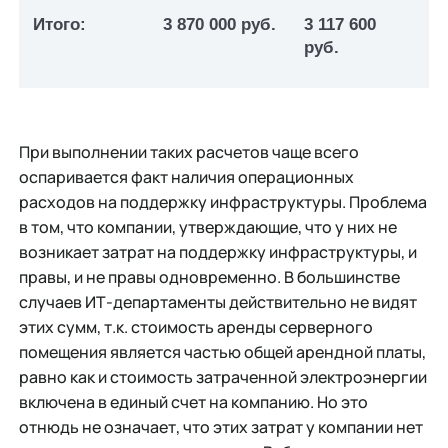
Итого:
3 870 000 руб.
3 117 600
руб.
При выполнении таких расчетов чаще всего
оспаривается факт наличия операционных
расходов на поддержку инфраструктуры. Проблема
в том, что компании, утверждающие, что у них не
возникает затрат на поддержку инфраструктуры, и
правы, и не правы одновременно. В большинстве
случаев ИТ-департаменты действительно не видят
этих сумм, т.к. стоимость аренды серверного
помещения является частью общей арендной платы,
равно как и стоимость затраченной электроэнергии
включена в единый счет на компанию. Но это
отнюдь не означает, что этих затрат у компании нет