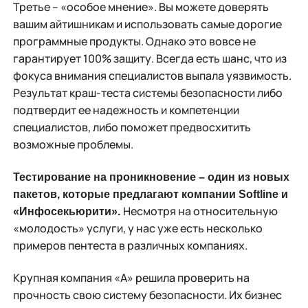
Третье – «особое мнение». Вы можете доверять
вашим айтишникам и использовать самые дорогие
программные продукты. Однако это вовсе не
гарантирует 100% защиту. Всегда есть шанс, что из
фокуса внимания специалистов выпала уязвимость.
Результат краш-теста системы безопасности либо
подтвердит ее надежность и компетенции
специалистов, либо поможет предвосхитить
возможные проблемы.
Тестирование на проникновение – один из новых
пакетов, которые предлагают компании Softline и
Несмотря на относительную
«Инфосекьюрити».
«молодость» услуги, у нас уже есть несколько
примеров пентеста в различных компаниях.
Крупная компания «А» решила проверить на
прочность свою систему безопасности. Их бизнес