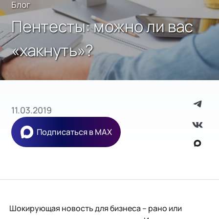
Блог
Пентесты: можно ли вас
«хакнуть»?
11.03.2019
Подписаться в MAX
Шокирующая новость для бизнеса – рано или