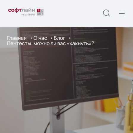
Главная
О нас
Блог
Пентесты: можно ли вас «хакнуть»?