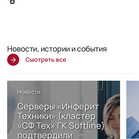
Новости, истории и события
Смотреть все
Новости
Серверы «Инферит
Техники» (кластер
«СФ Тех» ГК Softline)
подтвердили