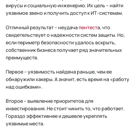
вирусы и социальную инженерию. Их цель – найти
уязвимое звено и получить доступ к ИТ-системам.
Отличный результат – неудача
пентест
а, что
свидетельствует о надежности систем защиты. Но,
если периметр безопасности удалось вскрыть,
собственник бизнеса получает ряд значительных
преимуществ.
Первое – уязвимость найдена раньше, чем ее
обнаружили хакеры. А значит, есть время на «работу
над ошибками».
Второе – выявление приоритетов для
инвестирования. Не стоит чинить то, что работает.
Гораздо эффективнее и дешевле укреплять
уязвимые места.