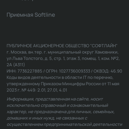
Приемная Softline
ПУБЛИЧНОЕ АКЦИОНЕРНОЕ ОБЩЕСТВО "СОФТЛАЙН"
г. Москва, вн.тер. г. муниципальный округ Хамовники,
ул Льва Толстого, д. 5, стр. 1, этаж 3, помещ. 1, ком. №2,
2А (А311)
ИНН: 7736227885 / ОГРН: 1027736009333 / ОКВЭД: 46.90
Коды видов деятельности в области IT по перечню,
утвержденному Приказом Минцифры России от 11 мая
2023 г. № 449: 2.01, 27.01, 4.01
Информация, представленная на сайте, носит
исключительно справочный и ознакомительный
характер, не предназначена для личных, семейных,
домашних и иных нужд, не связанных с
осуществлением предпринимательской деятельности