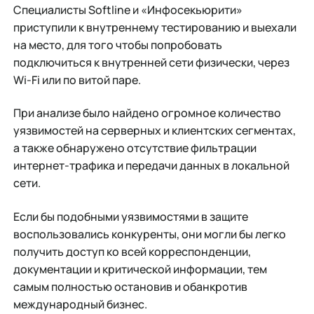
Специалисты Softline и «Инфосекьюрити»
приступили к внутреннему тестированию и выехали
на место, для того чтобы попробовать
подключиться к внутренней сети физически, через
Wi-Fi или по витой паре.
При анализе было найдено огромное количество
уязвимостей на серверных и клиентских сегментах,
а также обнаружено отсутствие фильтрации
интернет-трафика и передачи данных в локальной
сети.
Если бы подобными уязвимостями в защите
воспользовались конкуренты, они могли бы легко
получить доступ ко всей корреспонденции,
документации и критической информации, тем
самым полностью остановив и обанкротив
международный бизнес.