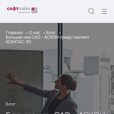
Главная
О нас
Блог
Больше чем CAD – АСКОН представляет
КОМПАС-3D
Блог