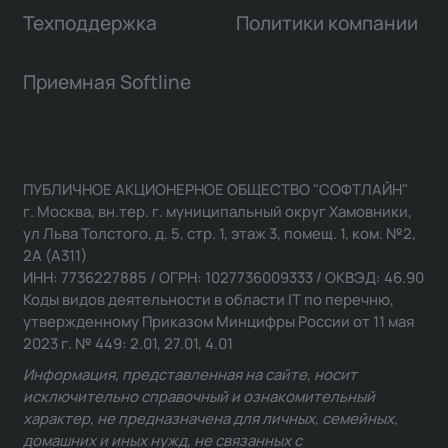
Техподдержка
Политики компании
Приемная Softline
ПУБЛИЧНОЕ АКЦИОНЕРНОЕ ОБЩЕСТВО "СОФТЛАЙН"
г. Москва, вн.тер. г. муниципальный округ Хамовники,
ул Льва Толстого, д. 5, стр. 1, этаж 3, помещ. 1, ком. №2,
2А (А311)
ИНН: 7736227885 / ОГРН: 1027736009333 / ОКВЭД: 46.90
Коды видов деятельности в области IT по перечню,
утвержденному Приказом Минцифры России от 11 мая
2023 г. № 449: 2.01, 27.01, 4.01
Информация, представленная на сайте, носит
исключительно справочный и ознакомительный
характер, не предназначена для личных, семейных,
домашних и иных нужд, не связанных с