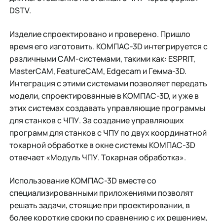
DSTV.
Изделие спроектировано и проверено. Пришло
время его изготовить. КОМПАС-3D интегрируется с
различными CAM-системами, такими как: ESPRIT,
MasterCAM, FeatureCAM, Edgecam и Гемма-3D.
Интеграция с этими системами позволяет передать
модели, спроектированные в КОМПАС-3D, и уже в
этих системах создавать управляющие программы
для станков с ЧПУ. За создание управляющих
программ для станков с ЧПУ по двух координатной
токарной обработке в окне системы КОМПАС-3D
отвечает «Модуль ЧПУ. Токарная обработка».
Использование КОМПАС-3D вместе со
специализированными приложениями позволят
решать задачи, стоящие при проектировании, в
более короткие сроки по сравнению с их решением,