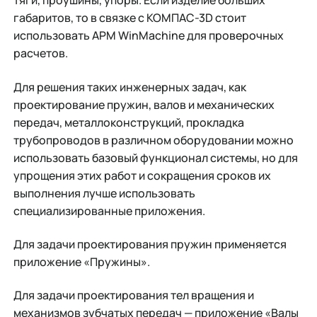
тяги, проушины, упоры. Если изделие больших
габаритов, то в связке с КОМПАС-3D стоит
использовать APM WinMachine для проверочных
расчетов.
Для решения таких инженерных задач, как
проектирование пружин, валов и механических
передач, металлоконструкций, прокладка
трубопроводов в различном оборудовании можно
использовать базовый функционал системы, но для
упрощения этих работ и сокращения сроков их
выполнения лучше использовать
специализированные приложения.
Для задачи проектирования пружин применяется
приложение «Пружины».
Для задачи проектирования тел вращения и
механизмов зубчатых передач — приложение «Валы