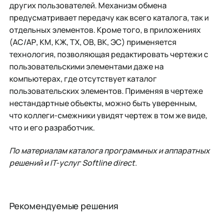
других пользователей. Механизм обмена
предусматривает передачу как всего каталога, так и
отдельных элементов. Кроме того, в приложениях
(АС/АР, КМ, КЖ, ТХ, ОВ, ВК, ЭС) применяется
технология, позволяющая редактировать чертежи с
пользовательскими элементами даже на
компьютерах, где отсутствует каталог
пользовательских элементов. Применяя в чертеже
нестандартные объекты, можно быть уверенным,
что коллеги-смежники увидят чертеж в том же виде,
что и его разработчик.
По материалам
каталога программных и аппаратных
решений и IT-услуг Softline direct.
Рекомендуемые решения