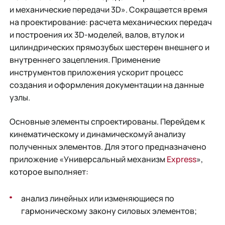
и механические передачи 3D». Сокращается время
на проектирование: расчета механических передач
и построения их 3D-моделей, валов, втулок и
цилиндрических прямозубых шестерен внешнего и
внутреннего зацепления. Применение
инструментов приложения ускорит процесс
создания и оформления документации на данные
узлы.
Основные элементы спроектированы. Перейдем к
кинематическому и динамическомуй анализу
полученных элементов. Для этого предназначено
приложение «Универсальный механизм
Express
»,
которое выполняет:
анализ линейных или изменяющиеся по
гармоническому закону силовых элементов;