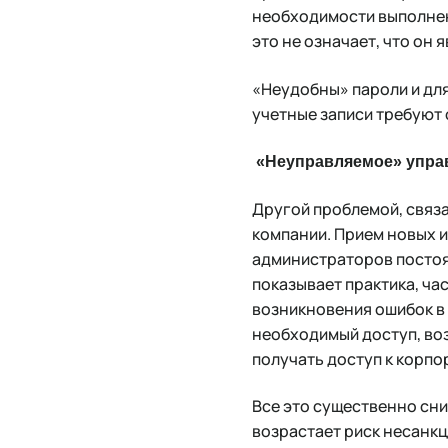
необходимости выполнен
это не означает, что он
«Неудобны» пароли и для
учетные записи требуют 
«Неуправляемое» упра
Другой проблемой, связ
компании. Прием новых и
администраторов постоян
показывает практика, ча
возникновения ошибок в 
необходимый доступ, во
получать доступ к корпо
Все это существенно сни
возрастает риск несанкц