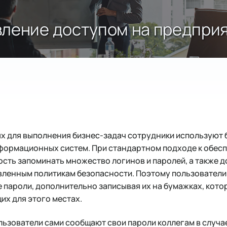
вление доступом на предпри
х для выполнения бизнес-задач сотрудники используют 
формационных систем. При стандартном подходе к обес
сть запоминать множество логинов и паролей, а также д
вленным политикам безопасности. Поэтому пользователи
пароли, дополнительно записывая их на бумажках, котор
х для этого местах.
льзователи сами сообщают свои пароли коллегам в случа