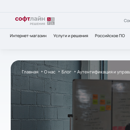
Со
Интернет-магазин
Услуги и решения
Российское ПО
Главная
О нас
Блог
Аутентификация и управ