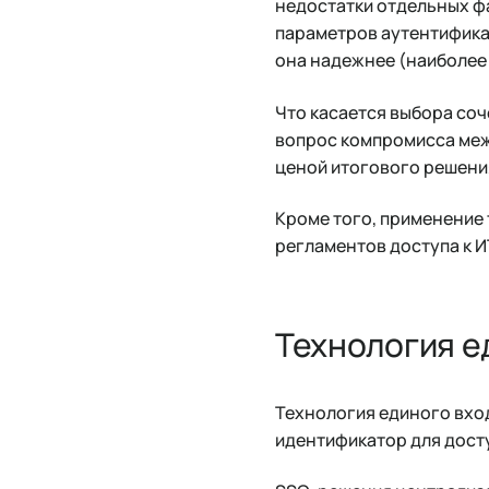
недостатки отдельных ф
параметров аутентификац
она надежнее (наиболее
Что касается выбора соч
вопрос компромисса меж
ценой итогового решени
Кроме того, применение
регламентов доступа к 
Технология е
Технология единого вход
идентификатор для дост