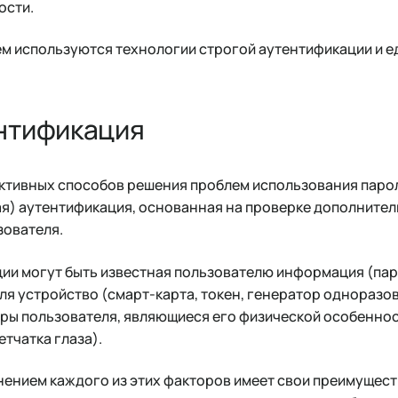
ости.
м используются технологии строгой аутентификации и е
нтификация
ктивных способов решения проблем использования паро
я) аутентификация, основанная на проверке дополните
зователя.
ии могут быть известная пользователю информация (паро
я устройство (смарт-карта, токен, генератор одноразов
ры пользователя, являющиеся его физической особеннос
етчатка глаза).
ением каждого из этих факторов имеет свои преимущест