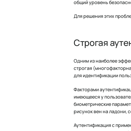
общий уровень безопасн
Для решения этих пробле
Строгая ауте
Одним из наиболее эффе
строгая (многофакторна
для идентификации поль
Факторами аутентификац
имеющееся у пользовател
биометрические парамет
рисунок вен на ладони, с
Аутентификация с примен