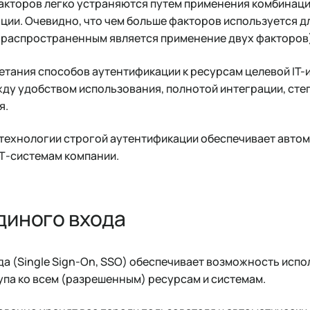
акторов легко устраняются путем применения комбинаци
ии. Очевидно, что чем больше факторов используется д
 распространенным является применение двух факторов
етания способов аутентификации к ресурсам целевой IT-
ду удобством использования, полнотой интеграции, сте
я.
 технологии строгой аутентификации обеспечивает авто
ИТ-системам компании.
диного входа
а (Single Sign-On, SSO) обеспечивает возможность испо
упа ко всем (разрешенным) ресурсам и системам.