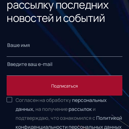
рассылку последних
новостей и событий
Подписаться
Согласен на обработку
персональных
данных,
на получение
рассылок
и
подтверждаю, что ознакомился с
Политикой
конфиденциальности персональных данных