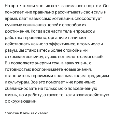
На протяжении многих лет я занимаюсь спортом. Он
помогает мне правильно рассчитывать свои силы и
время, дает навык самомотивации, способствует
лучшему пониманию целей и способов их
достижения. Когда все части тела и процессы
работают правильно, организм начинает
действовать намного эффективнее, в том числе и
разум. Вы становитесь более спокойными,
открываетесь миру, лучше понимаете самого себя.
Вы позволяете энергии течь в вашу жизнь, с
готовностью воспринимаете новые знания,
становитесь терпимыми к разным людям, традициям
и культурам. Все это помогает мне правильно
сбалансировать не только мою повседневную
жизнь, но и работу, а также то, как я взаимодействую
с окружающими.
Сергей Капица сказал: