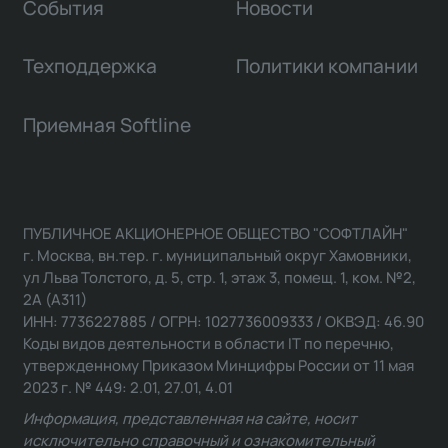
События
Новости
Техподдержка
Политики компании
Приемная Softline
ПУБЛИЧНОЕ АКЦИОНЕРНОЕ ОБЩЕСТВО "СОФТЛАЙН"
г. Москва, вн.тер. г. муниципальный округ Хамовники,
ул Льва Толстого, д. 5, стр. 1, этаж 3, помещ. 1, ком. №2,
2А (А311)
ИНН: 7736227885 / ОГРН: 1027736009333 / ОКВЭД: 46.90
Коды видов деятельности в области IT по перечню,
утвержденному Приказом Минцифры России от 11 мая
2023 г. № 449: 2.01, 27.01, 4.01
Информация, представленная на сайте, носит
исключительно справочный и ознакомительный