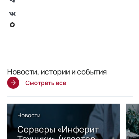
Новости, истории и события
Смотреть все
Новости
Серверы «Инферит
Техники» (кластер