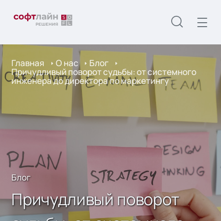
Главная
О нас
Блог
Причудливый поворот судьбы: от системного
инженера до директора по маркетингу
Блог
Причудливый поворот