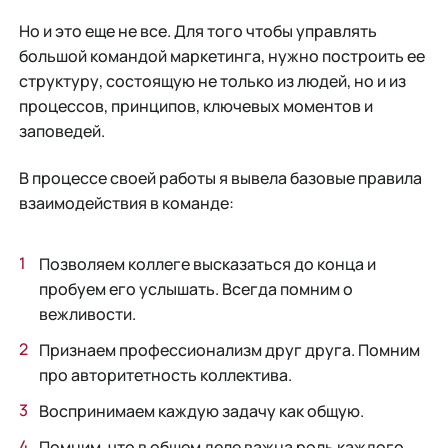
Но и это еще не все. Для того чтобы управлять
большой командой маркетинга, нужно построить ее
структуру, состоящую не только из людей, но и из
процессов, принципов, ключевых моментов и
заповедей.
В процессе своей работы я вывела базовые правила
взаимодействия в команде:
Позволяем коллеге высказаться до конца и
пробуем его услышать. Всегда помним о
вежливости.
Признаем профессионализм друг друга. Помним
про авторитетность коллектива.
Воспринимаем каждую задачу как общую.
Помним, что в общем деле важна роль каждого