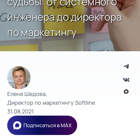
судьбы: от системного
инженера до директора
по маркетингу
Елена Шедова,
Директор по маркетингу Softline
31.08.2021
Подписаться в MAX