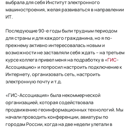
выбрала для себя Институт электронного
машиностроения, желая развиваться в направлении
ИТ.
Последующие 90-е годы были трудным периодом
для страны и для каждого гражданина, но я по-
прежнему активно интересовалась новым и
возможности не заставляли себя ждать – на третьем
курсе коллега привел меня на подработку в «
ГИС
-
Ассоциацию» и попросил настроить подключение к
Интернету, организовать сеть, настроить
электронную почту и т.д.
«ГИС-Ассоциация» была некоммерческой
организацией, которая содействовала
продвижению геоинформационных технологий. Мы
начали проводить конференции, авиатуры по
городам России, когда на две недели улетали в