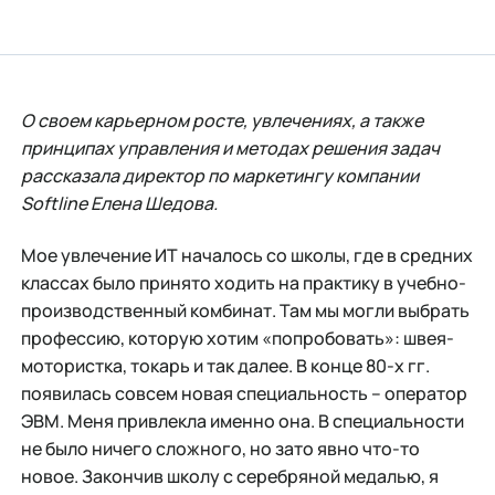
О своем карьерном росте, увлечениях, а также
принципах управления и методах решения задач
рассказала директор по маркетингу компании
Softline Елена Шедова.
Мое увлечение ИТ началось со школы, где в средних
классах было принято ходить на практику в учебно-
производственный комбинат. Там мы могли выбрать
профессию, которую хотим «попробовать»: швея-
мотористка, токарь и так далее. В конце 80-х гг.
появилась совсем новая специальность – оператор
ЭВМ. Меня привлекла именно она. В специальности
не было ничего сложного, но зато явно что-то
новое. Закончив школу с серебряной медалью, я