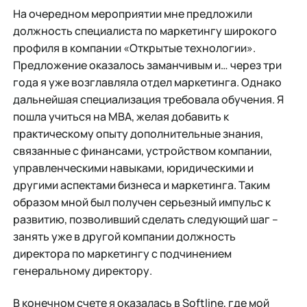
На очередном мероприятии мне предложили
должность специалиста по маркетингу широкого
профиля в компании «Открытые технологии».
Предложение оказалось заманчивым и… через три
года я уже возглавляла отдел маркетинга. Однако
дальнейшая специализация требовала обучения. Я
пошла учиться на MBA, желая добавить к
практическому опыту дополнительные знания,
связанные с финансами, устройством компании,
управленческими навыками, юридическими и
другими аспектами бизнеса и маркетинга. Таким
образом мной был получен серьезный импульс к
развитию, позволивший сделать следующий шаг –
занять уже в другой компании должность
директора по маркетингу с подчинением
генеральному директору.
В конечном счете я оказалась в Softline, где мой