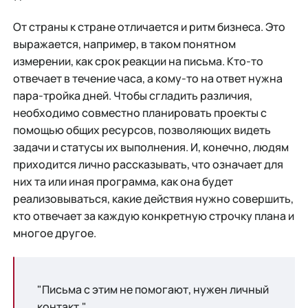
От страны к стране отличается и ритм бизнеса. Это
выражается, например, в таком понятном
измерении, как срок реакции на письма. Кто-то
отвечает в течение часа, а кому-то на ответ нужна
пара-тройка дней. Чтобы сгладить различия,
необходимо совместно планировать проекты с
помощью общих ресурсов, позволяющих видеть
задачи и статусы их выполнения. И, конечно, людям
приходится лично рассказывать, что означает для
них та или иная программа, как она будет
реализовываться, какие действия нужно совершить,
кто отвечает за каждую конкретную строчку плана и
многое другое.
"Письма с этим не помогают, нужен личный
контакт."