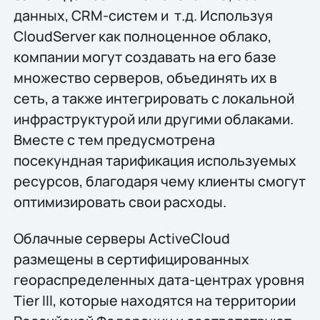
данных, CRM-систем и т.д. Используя
CloudServer как полноценное облако,
компании могут создавать на его базе
множество серверов, объединять их в
сеть, а также интегрировать с локальной
инфраструктурой или другими облаками.
Вместе с тем предусмотрена
посекундная тарификация используемых
ресурсов, благодаря чему клиенты смогут
оптимизировать свои расходы.
Облачные серверы ActiveCloud
размещены в сертифицированных
геораспределенных дата-центрах уровня
Tier III, которые находятся на территории