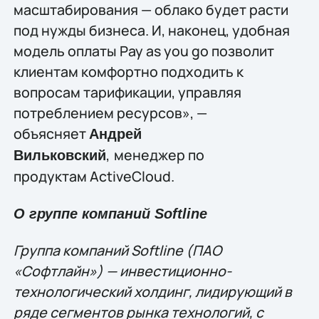
масштабирования — облако будет расти
под нужды бизнеса. И, наконец, удобная
модель оплаты Pay as you go позволит
клиентам комфортно подходить к
вопросам тарификации, управляя
потреблением ресурсов», —
объясняет
Андрей
,
менеджер по
Вильковский
продуктам ActiveCloud.
О группе компаний Softline
Группа компаний Softline (ПАО
«Софтлайн») — инвестиционно-
технологический холдинг, лидирующий в
ряде сегментов рынка технологий, c