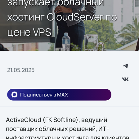
запускает облачный
хостинг CloudServer по
цене VPS
21.05.2025
Подписаться в MAX
ActiveCloud (ГК Softline), ведущий
поставщик облачных решений, ИТ-
инфраструктуры и хостинга для клиентов