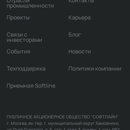
Отрасли
Контакты
промышленности
Проекты
Карьера
Связи с
Блог
инвесторами
События
Новости
Техподдержка
Политики компании
Приемная Softline
ПУБЛИЧНОЕ АКЦИОНЕРНОЕ ОБЩЕСТВО "СОФТЛАЙН"
г. Москва, вн.тер. г. муниципальный округ Хамовники,
ул Льва Толстого, д. 5, стр. 1, этаж 3, помещ. 1, ком. №2,