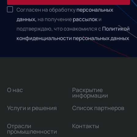
Согласен на обработку
персональных
данных,
на получение
рассылок
и
подтверждаю, что ознакомился с
Политикой
конфиденциальности персональных данных
О нас
Раскрытие
информации
Услуги и решения
Список партнеров
Отрасли
Контакты
промышленности