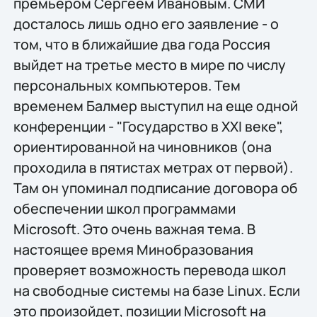
премьером Сергеем Ивановым. СМИ
досталось лишь одно его заявление - о
том, что в ближайшие два года Россия
выйдет на третье место в мире по числу
персональных компьютеров. Тем
временем Балмер выступил на еще одной
конференции - "Государство в XXI веке",
ориентированной на чиновников (она
проходила в пятистах метрах от первой).
Там он упоминал подписание договора об
обеспечении школ программами
Microsoft. Это очень важная тема. В
настоящее время Минобразования
проверяет возможность перевода школ
на свободные системы на базе Linux. Если
это произойдет, позиции Microsoft на