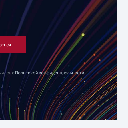
аться
мился с
Политикой конфиденциальности