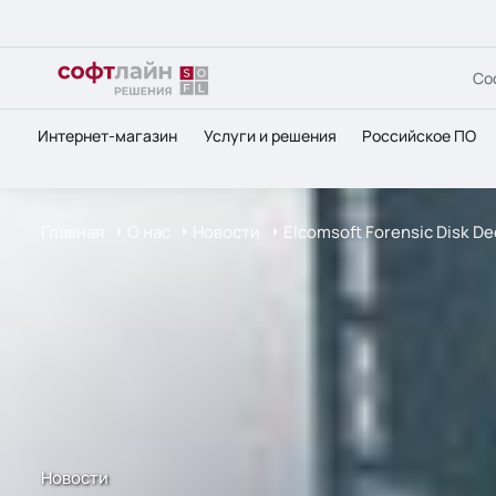
Со
Интернет-магазин
Услуги и решения
Российское ПО
Главная
О нас
Новости
Elcomsoft Forensic Disk 
Новости