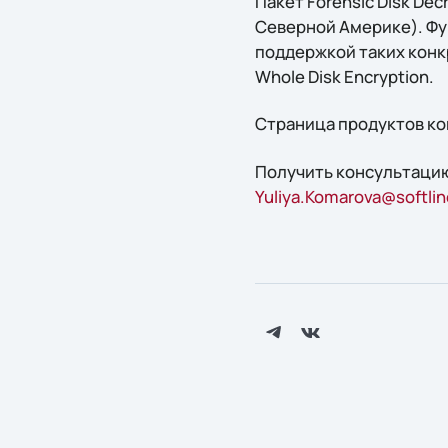
Пакет Forensic Disk De
Северной Америке). Фу
поддержкой таких конкр
Whole Disk Encryption.
Страница продуктов ко
Получить консультацию
Yuliya.Komarova@softlin