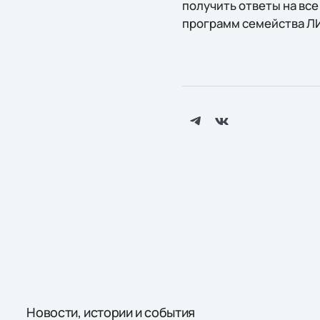
получить ответы на вс
программ семейства ЛИ
Новости, истории и события