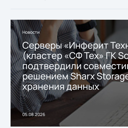
Новости
Серверы «Инферит Тех
(кластер «СФ Тех» ГК So
подтвердили совмести
решением Sharx Storage
хранения данных
05.08.2026