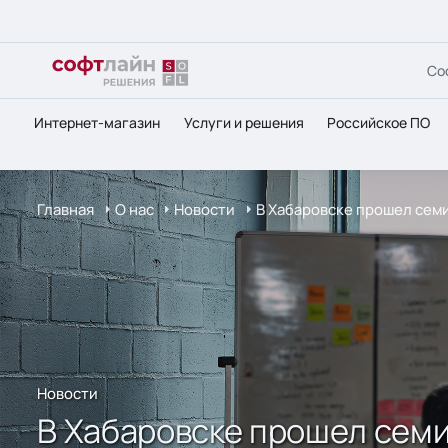
Со
Интернет-магазин
Услуги и решения
Российское ПО
Главная
О нас
Новости
В Хабаровске прошел сем
Новости
В Хабаровске прошел сем