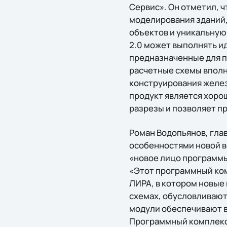
Сервис». Он отметил, 
моделирования зданий
объектов и уникальную
2.0 может выполнять и
предназначенные для п
расчетные схемы вполн
конструирования желез
продукт является хоро
разрезы и позволяет пр
Роман Водопьянов, гла
особенностями новой в
«новое лицо программы
«Этот программный ком
ЛИРА, в котором новые
схемах, обусловливают
модули обеспечивают в
Программный комплекс