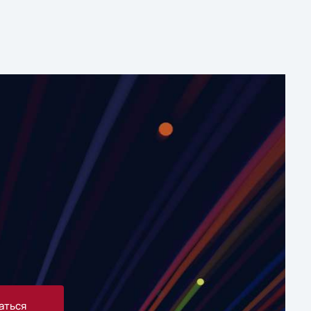
аться