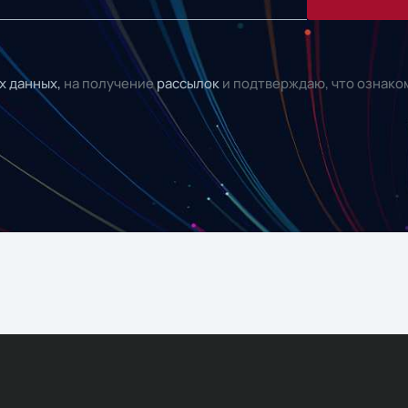
х данных,
на получение
рассылок
и подтверждаю, что ознако