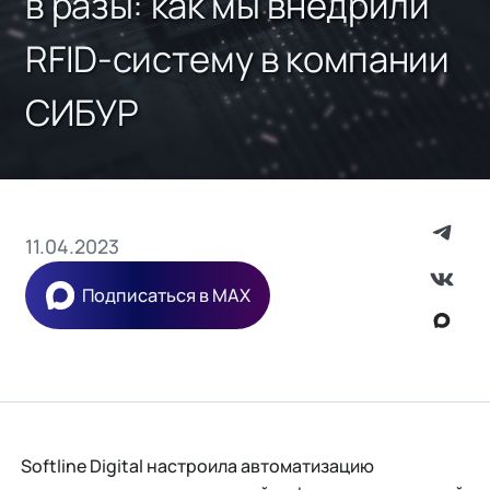
в разы: как мы внедрили
RFID-систему в компании
СИБУР
11.04.2023
Подписаться в MAX
Softline Digital настроила автоматизацию