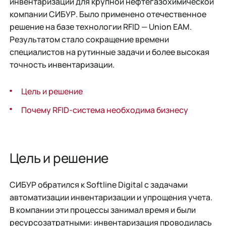
инвентаризации для крупной нефтегазохимической
компании СИБУР. Было применено отечественное
решение на базе технологии RFID — Union EAM.
Результатом стало сокращение времени
специалистов на рутинные задачи и более высокая
точность инвентаризации.
Цель и решение
Почему RFID-система необходима бизнесу
Цель и решение
СИБУР обратился к Softline Digital с задачами
автоматизации инвентаризации и упрощения учета.
В компании эти процессы занимал время и были
ресурсозатратными: инвентаризация проводилась