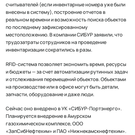
считывателей (если инвентарные номера уже были
внесены в систему), построение отчетов в
реальном времени и возможность поиска объектов
по последнему зафиксированному
местоположению. В компании СИБУР заявили, что
трудозатраты сотрудников на проведение
инвентаризации сократились в разы.
RFID-система позволяет экономить время, ресурсы
и бюджеты — за счет автоматизации рутинных задач
и отслеживания перемещений объектов. Объектами
на производстве или в офисе могут быть детали,
запчасти, оборудование и даже люди.
Сейчас оно внедрено в УК «СИБУР-Портэнерго».
Планируется внедрение в Амурском
газохимическом комплексе, ООО
«ЗапСибНефтехим» и ПАО «Нижнекамскнефтехим».