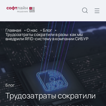
Главная
О нас
Блог
Трудозатраты сократили в разы: как мы
внедрили RFID-систему в компании СИБУР
Блог
Трудозатраты сократили