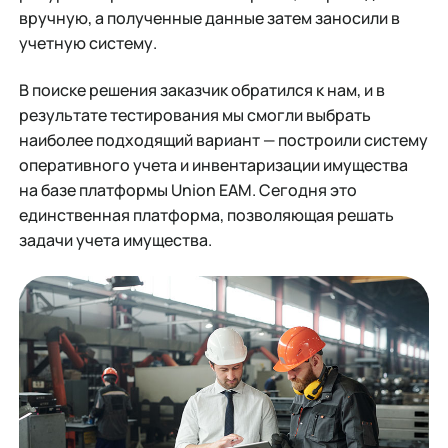
вручную, а полученные данные затем заносили в
учетную систему.
В поиске решения заказчик обратился к нам, и в
результате тестирования мы смогли выбрать
наиболее подходящий вариант — построили систему
оперативного учета и инвентаризации имущества
на базе платформы Union EAM. Сегодня это
единственная платформа, позволяющая решать
задачи учета имущества.