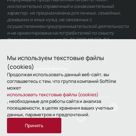
исключительно справочный и ознакомительный
характер, не предназначена для личных, семейных,
домашних и иных нужд, не связанных с
осуществлением предпринимательской деятельности
и не ориентирована на потребителей по смыслу
Федерального закона от 24.06.2025 № 168-ФЗ.
Мы используем текстовые файлы
(cookies)
Связаться с отделом качества
Продолжая использовать данный веб-сайт, вы
соглашаетесь с тем, что группа компаний Softline
может
Условия
© 1993—2026 Softline
использовать текстовые файлы (cookies)
использования
, необходимые для работы сайта и анализа
посещаемости, в целях хранения ваших учетных
Политика
данных, параметров и предпочтений.
конфиденциальности
Принять
16+