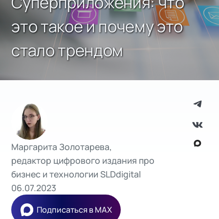
Суперприложения: что
это такое и почему это
стало трендом
Маргарита Золотарева,
редактор цифрового издания про
бизнес и технологии SLDdigital
06.07.2023
Подписаться в MAX