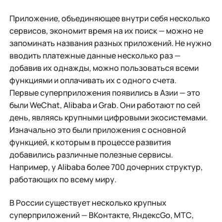
Приложение, объединяющее внутри себя несколько
сервисов, экономит время на их поиск — можно не
запоминать названия разных приложений. Не нужно
вводить платежные данные несколько раз —
добавив их однажды, можно пользоваться всеми
функциями и оплачивать их с одного счета.
Первые суперприложения появились в Азии — это
были WeChat, Alibaba и Grab. Они работают по сей
день, являясь крупными цифровыми экосистемами.
Изначально это были приложения с основной
функцией, к которым в процессе развития
добавились различные полезные сервисы.
Например, у Alibaba более 700 дочерних структур,
работающих по всему миру.
В России существует несколько крупных
суперприложений — ВКонтакте, ЯндексGo, МТС,