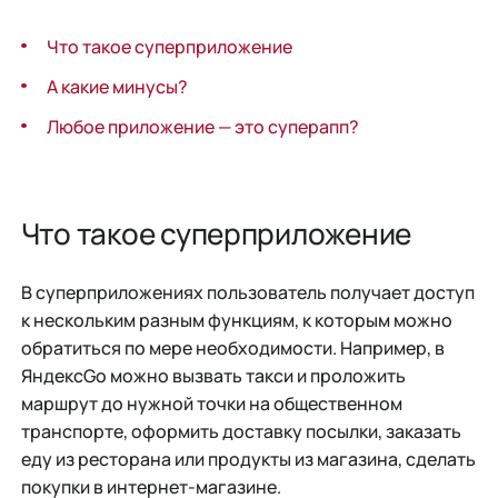
Что такое суперприложение
А какие минусы?
Любое приложение — это суперапп?
Что такое суперприложение
В суперприложениях пользователь получает доступ
к нескольким разным функциям, к которым можно
обратиться по мере необходимости. Например, в
ЯндексGo можно вызвать такси и проложить
маршрут до нужной точки на общественном
транспорте, оформить доставку посылки, заказать
еду из ресторана или продукты из магазина, сделать
покупки в интернет-магазине.