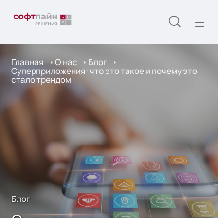
Главная
О нас
Блог
Суперприложения: что это такое и почему это
стало трендом
Блог