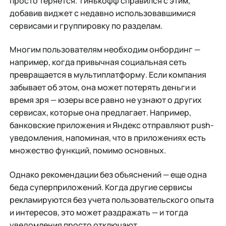
просто теряется. Тинькофф справился с этим,
добавив виджет с недавно использовавшимися
сервисами и группировку по разделам.
Многим пользователям необходим онбординг —
например, когда привычная социальная сеть
превращается в мультиплатформу. Если компания
забывает об этом, она может потерять деньги и
время зря — юзеры все равно не узнают о других
сервисах, которые она предлагает. Например,
банковские приложения и Яндекс отправляют push-
уведомления, напоминая, что в приложениях есть
множество функций, помимо основных.
Однако рекомендации без объяснений — еще одна
беда суперприложений. Когда другие сервисы
рекламируются без учета пользовательского опыта
и интересов, это может раздражать — и тогда
уведомления просто отключают.