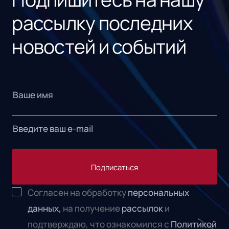
рассылку последних
новостей и событий
Подписаться
Согласен на обработку
персональных
данных,
на получение
рассылок
и
подтверждаю, что ознакомился с
Политикой