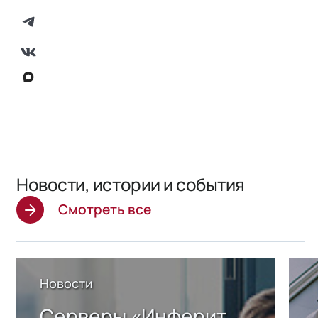
Новости, истории и события
Смотреть все
Новости
Серверы «Инферит