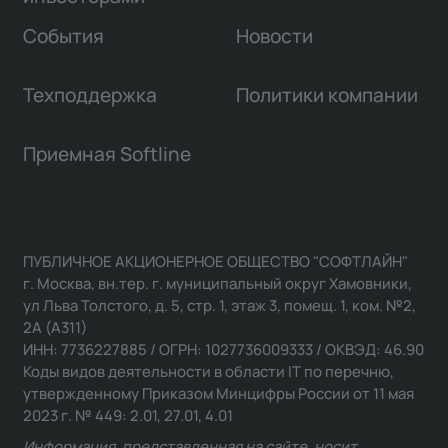
События
Новости
Техподдержка
Политики компании
Приемная Softline
ПУБЛИЧНОЕ АКЦИОНЕРНОЕ ОБЩЕСТВО "СОФТЛАЙН"
г. Москва, вн.тер. г. муниципальный округ Хамовники,
ул Льва Толстого, д. 5, стр. 1, этаж 3, помещ. 1, ком. №2,
2А (А311)
ИНН: 7736227885 / ОГРН: 1027736009333 / ОКВЭД: 46.90
Коды видов деятельности в области IT по перечню,
утвержденному Приказом Минцифры России от 11 мая
2023 г. № 449: 2.01, 27.01, 4.01
Информация, представленная на сайте, носит