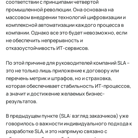
соответствии с принципами четвертой
промышленной революции. Она основана на
массовом внедрении технологий цифровизации и
комплексной автоматизации каждого процесса в
компании. Однако все это будет невозможно, если
не обеспечить непрерывность и
отказоустойчивость ИТ-сервисов.
По этой причине для руководителей компаний SLA –
это не только лишь приложение к договору или
перечень метрик и штрафов, но и страховка,
которая обеспечивает стабильность ИТ-процессов,
а значит и достижение желаемых бизнес-
результатов.
В предыдущем пункте (SLA: взгляд заказчиков) уже
говорилось о важности индивидуального подхода к
разработке SLA, и это напрямую связано с