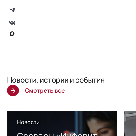
Новости, истории и события
Смотреть все
Новости
Серверы «Инферит