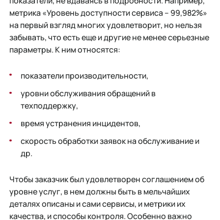
показатели, не вдаваясь в подробности. Например,
метрика «Уровень доступности сервиса – 99,982%»
на первый взгляд многих удовлетворит, но нельзя
забывать, что есть еще и другие не менее серьезные
параметры. К ним относятся:
показатели производительности,
уровни обслуживания обращений в
техподдержку,
время устранения инцидентов,
скорость обработки заявок на обслуживание и
др.
Чтобы заказчик был удовлетворен соглашением об
уровне услуг, в нем должны быть в мельчайших
деталях описаны и сами сервисы, и метрики их
качества, и способы контроля. Особенно важно