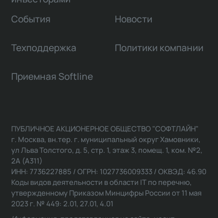
События
Новости
Техподдержка
Политики компании
Приемная Softline
ПУБЛИЧНОЕ АКЦИОНЕРНОЕ ОБЩЕСТВО "СОФТЛАЙН"
г. Москва, вн.тер. г. муниципальный округ Хамовники,
ул Льва Толстого, д. 5, стр. 1, этаж 3, помещ. 1, ком. №2,
2А (А311)
ИНН: 7736227885 / ОГРН: 1027736009333 / ОКВЭД: 46.90
Коды видов деятельности в области IT по перечню,
утвержденному Приказом Минцифры России от 11 мая
2023 г. № 449: 2.01, 27.01, 4.01