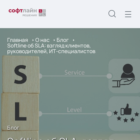
Главная
О нас
Блог
Softline об SLA: взгляд клиентов,
руководителей, ИТ-специалистов
Блог