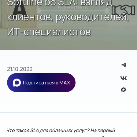
Softline об SLA: взгляд
клиентов, руководителей,
ИТ-специалистов
21.10.2022
Подписаться в MAX
Что такое SLA для облачных услуг? На первый