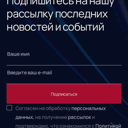
Подпишитесь на нашу
рассылку последних
новостей и событий
Подписаться
Согласен на обработку
персональных
данных,
на получение
рассылок
и
подтверждаю, что ознакомился с
Политикой