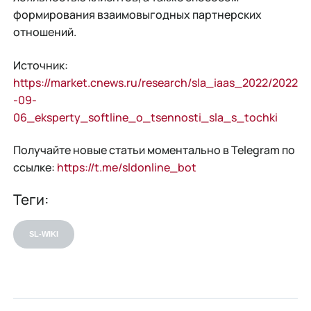
формирования взаимовыгодных партнерских
отношений.
Источник:
https://market.cnews.ru/research/sla_iaas_2022/2022
-09-
06_eksperty_softline_o_tsennosti_sla_s_tochki
Получайте новые статьи моментально в Telegram по
ссылке:
https://t.me/sldonline_bot
Теги:
SL-WIKI