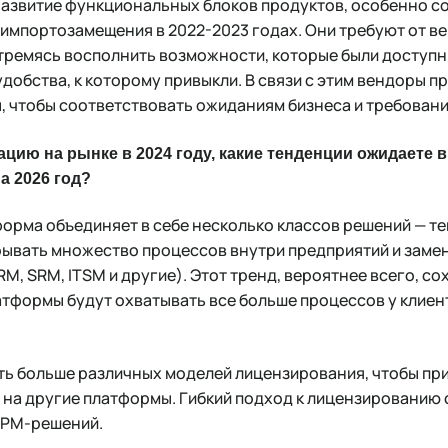
развитие функциональных блоков продуктов, особенно со
 импортозамещения в 2022-2023 годах. Они требуют от 
тремясь восполнить возможности, которые были доступны
удобства, к которому привыкли. В связи с этим вендоры 
, чтобы соответствовать ожиданиям бизнеса и требовани
цию на рынке в 2024 году, какие тенденции ожидаете в 
а 2026 год?
рма объединяет в себе несколько классов решений — те
рывать множество процессов внутри предприятий и заме
M, SRM, ITSM и другие). Этот тренд, вероятнее всего, со
тформы будут охватывать все больше процессов у клиент
.
ть больше различных моделей лицензирования, чтобы при
а на другие платформы. Гибкий подход к лицензированию
BPM-решений.