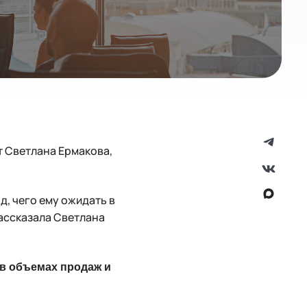
т Светлана Ермакова,
д, чего ему ожидать в
рассказала Светлана
в объемах продаж и