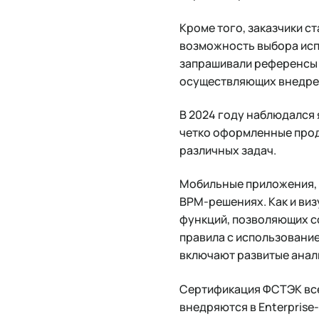
Кроме того, заказчики с
возможность выбора испо
запрашивали референсы и
осуществляющих внедре
В 2024 году наблюдался
четко оформленные проду
различных задач.
Мобильные приложения, 
BPM-решениях. Как и виз
функций, позволяющих с
правила с использование
включают развитые анал
Сертификация ФСТЭК все
внедряются в Enterprise