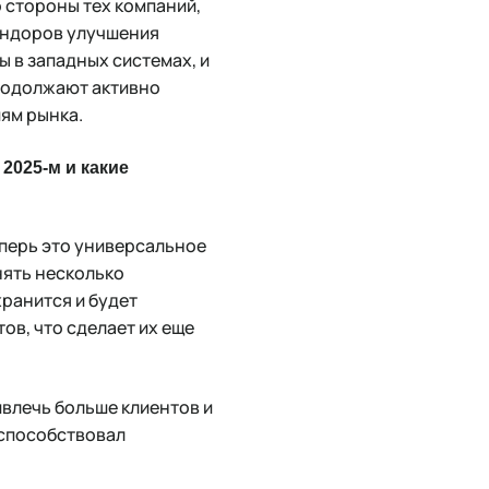
 стороны тех компаний,
вендоров улучшения
 в западных системах, и
продолжают активно
ям рынка.
2025-м и какие
перь это универсальное
нять несколько
хранится и будет
ов, что сделает их еще
влечь больше клиентов и
 способствовал