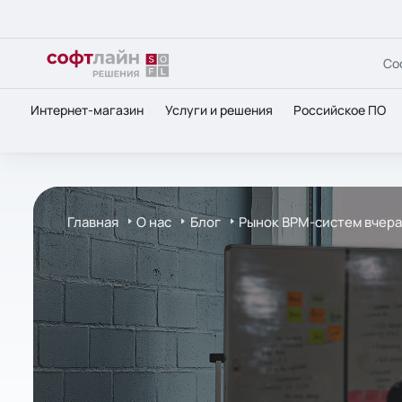
Со
Интернет-магазин
Услуги и решения
Российское ПО
Главная
О нас
Блог
Рынок BPM-систем вчера,