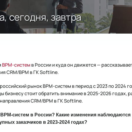
, сегодня, завтра
м
BPM-систем
в России и куда он движется — рассказывае
я CRM/BPM в ГК Softline.
российский рынок BPM-систем в период с 2023 по 2024 го
ды бизнесу стоит обратить внимание в 2025-2026 годах, 
направления CRM/BPM в ГК Softline.
 BPM-систем в России? Какие изменения наблюдаются 
упных заказчиков в 2023-2024 годах?