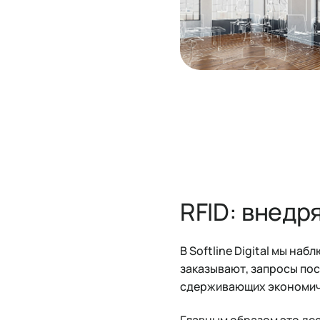
RFID: внедр
В Softline Digital мы на
заказывают, запросы по
сдерживающих экономиче