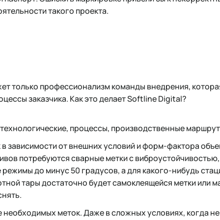
ятельности такого проекта.
ет только профессионализм команды внедрения, котора
цессы заказчика. Как это делает Softline Digital?
технологические, процессы, производственные маршруты
 в зависимости от внешних условий и форм-фактора объек
ивов потребуются сварные метки с виброустойчивостью
 режимы до минус 50 градусов, а для какого-нибудь стац
отной тары достаточно будет самоклеящейся метки или м
снять.
 необходимых меток. Даже в сложных условиях, когда не