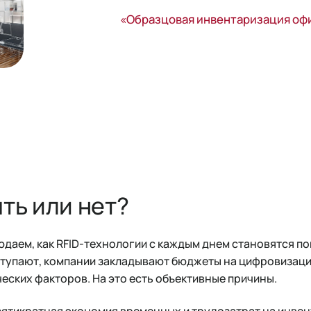
«Образцовая инвентаризация офи
ять или нет?
блюдаем, как RFID-технологии с каждым днем становятся п
ступают, компании закладывают бюджеты на цифровизаци
ских факторов. На это есть объективные причины.