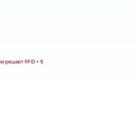
е решает RFID + 9