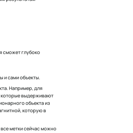
я сможет глубоко
 и сами объекты.
та. Например, для
, которые выдерживают
ионарного объекта из
агнитной, которую в
 все метки сейчас можно