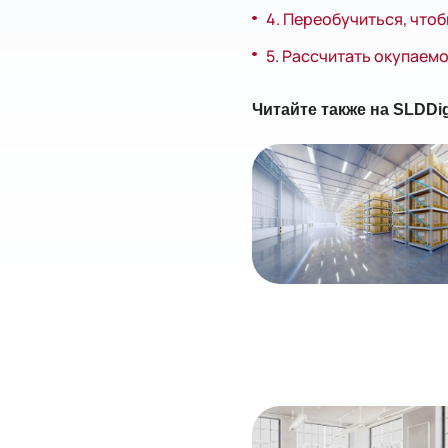
4. Переобучиться, что
5. Рассчитать окупаем
Читайте также на SLDDig