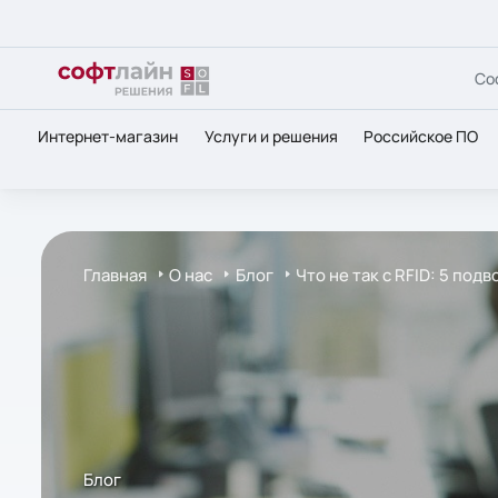
Со
Интернет-магазин
Услуги и решения
Российское ПО
Главная
О нас
Блог
Что не так с RFID: 5 по
Блог