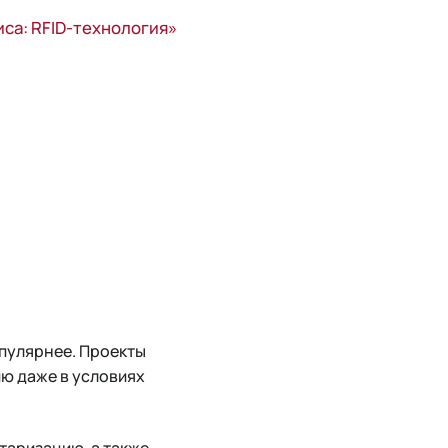
са: RFID-технология»
опулярнее. Проекты
ю даже в условиях