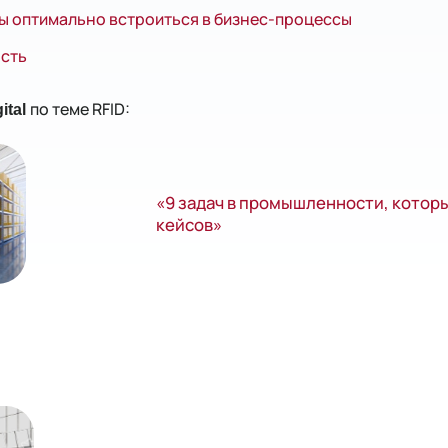
бы оптимально встроиться в бизнес-процессы
ость
по теме RFID:
ital
«9 задач в промышленности, которы
кейсов»