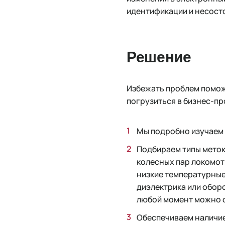
идентификации и несосто
Решение
Избежать проблем помож
погрузиться в бизнес-про
Мы подробно изучаем 
Подбираем типы меток
колесных пар локомот
низкие температурные
диэлектрика или обор
любой момент можно 
Обеспечиваем наличие