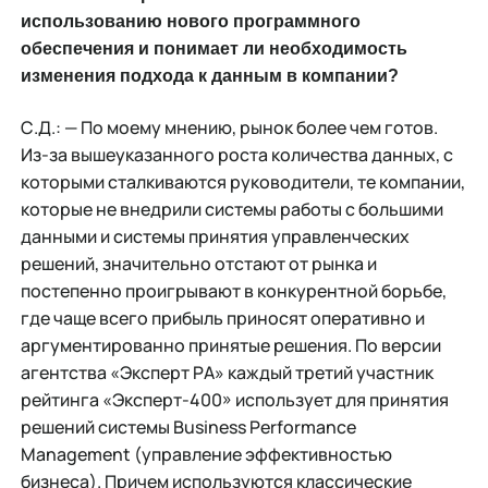
использованию нового программного
обеспечения и понимает ли необхо
димость
изменения подхода к данным в компании?
С.Д.: — По моему мнению, рынок более чем готов.
Из-за вышеуказанного роста количества данных, с
которыми сталкиваются руководители, те компании,
которые не внедрили системы работы с большими
данными и системы принятия управленческих
решений, значительно отстают от рынка и
постепенно проигрывают в конкурентной борьбе,
где чаще всего прибыль приносят оперативно и
аргументированно принятые решения. По версии
агентства «Эксперт РА» каждый третий участник
рейтинга «Эксперт-400» использует для принятия
решений системы Business Performance
Management (управление эффективностью
бизнеса). Причем используются классические