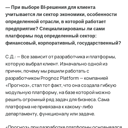
— При выборе BI-решения для клиента
учитывается ли сектор экономики, особенности
определенной отрасли, в которой работает
предприятие? Специализированы ли сами
платформы под определенный сектор:
финансовый, корпоративный, государственный?
С.Д.: — Все зависит от разработчика и платформы,
которую выбрал клиент. Изначально одной из
причин, почему мы решили работать с
разработчиком Prognoz Platform — компанией
«Прогноз», стал тот факт, что она создала гибкую
модульную платформу, на базе которой можно
решить огромный ряд задач для бизнеса. Сама
платформа не привязана к какому-либо
департаменту, функционалу или задаче.
«Прогноз» при разработке платформы основывался