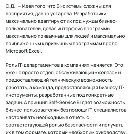
С.Д.: — Идея того, что BI-системы сложны для
восприятия, давно устарела. Разработчики
максимально адаптируют их под нужды бизнес-
пользователей, делая интерфейс программы
максимально привычным для людей и максимально
приближенным к привычным программам вроде
Microsoft Excel.
Роль IT-департаментов в компаниях меняется. Это
уже не просто отдел, обслуживающий «железо» и
предоставляющий техническую возможность
работать, а команда, предоставляющая бизнесу IT-
инструменты, разработанные под конкретные
задачи. А принцип Self-Service BI дает возможность
бизнес-пользователям без помощи IT-специалистов
настраивать необходимые отчеты с
соответствующей ролью безопасности и получать
их в том формате, который необходим руководству.