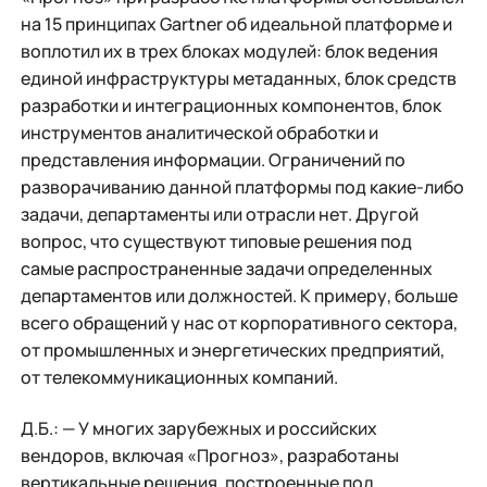
на 15 принципах Gartner об идеальной платформе и
воплотил их в трех блоках модулей: блок ведения
единой инфраструктуры метаданных, блок средств
разработки и интеграционных компонентов, блок
инструментов аналитической обработки и
представления информации. Ограничений по
разворачиванию данной платформы под какие-либо
задачи, департаменты или отрасли нет. Другой
вопрос, что существуют типовые решения под
самые распространенные задачи определенных
департаментов или должностей. К примеру, больше
всего обращений у нас от корпоративного сектора,
от промышленных и энергетических предприятий,
от телекоммуникационных компаний.
Д.Б.: — У многих зарубежных и российских
вендоров, включая «Прогноз», разработаны
вертикальные решения, построенные под