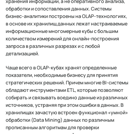
хранения информации, а не оперативного анализа,
обработки и сопоставления данных. Системы
бизнес-аналитики построены на OLAP-технологиях,
в основе их хранилищ данных лежат настраиваемые
информационные многомерные кубы с большим
количеством измерений для онлайн-построения
запроса в различных разрезах и с любой
детализацией.
Чаще всего в OLAP-кубах хранят определенные
показатели, необходимые бизнесу для принятия
стратегических решений. Причем многие BI-системы
обладают инструментами ETL, которые позволяют
собирать и связывать воедино данные из различных
источников, устраняя при этом ошибки в данных. В
хранилищах зачастую встроен функционал «умной»
обработки (Data Mining) данных по различным
прописанным алгоритмам для проверки