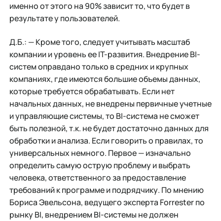
именно от этого на 90% зависит то, что будет в
результате у пользователей.
Д.Б.: — Кроме того, следует учитывать масштаб
компании и уровень ее IT-развития. Внедрение BI-
систем оправдано только в средних и крупных
компаниях, где имеются большие объемы данных,
которые требуется обрабатывать. Если нет
начальных данных, не внедрены первичные учетные
и управляющие системы, то BI-система не сможет
быть полезной, т.к. не будет достаточно данных для
обработки и анализа. Если говорить о правилах, то
универсальных немного. Первое — изначально
определить самую острую проблему и выбрать
человека, ответственного за предоставление
требований к программе и подрядчику. По мнению
Бориса Эвельсона, ведущего эксперта Forrester по
рынку BI, внедрением BI-системы не должен