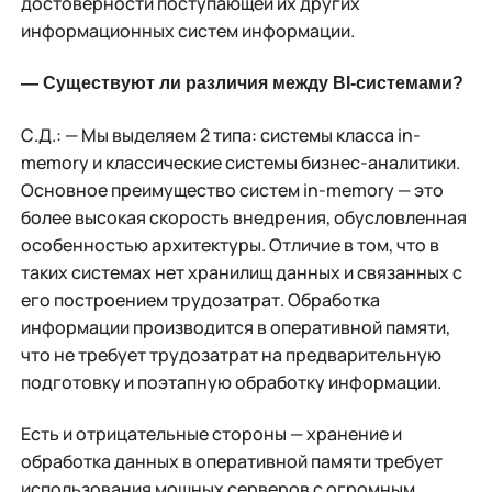
достоверности поступающей их других
информационных систем информации.
— Существуют ли различия между BI-системами?
С.Д.: — Мы выделяем 2 типа: системы класса in-
memory и классические системы бизнес-аналитики.
Основное преимущество систем in-memory — это
более высокая скорость внедрения, обусловленная
особенностью архитектуры. Отличие в том, что в
таких системах нет хранилищ данных и связанных с
его построением трудозатрат. Обработка
информации производится в оперативной памяти,
что не требует трудозатрат на предварительную
подготовку и поэтапную обработку информации.
Есть и отрицательные стороны — хранение и
обработка данных в оперативной памяти требует
использования мощных серверов с огромным