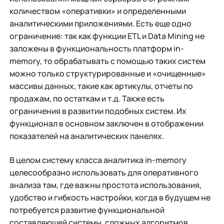
количеством «оперативки» и определенными
аналитическими приложениями. Есть еще одно
ограничение: так как функции ETL и Data Mining не
заложены в функциональность платформ in-
memory, то обрабатывать с помощью таких систем
можно только структурированные и «очищенные»
массивы данных, такие как артикулы, отчеты по
продажам, по остаткам и т.д. Также есть
ограничения в развитии подобных систем. Их
функционал в основном заключен в отображении
показателей на аналитических панелях.
В целом систему класса аналитика in-memory
целесообразно использовать для оперативного
анализа там, где важны простота использования,
удобство и гибкость настройки, когда в будущем не
потребуется развитие функциональной
составляющей системы, сложных алгоритмов