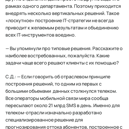
рамках одного департамента. Поэтому приходится
внедрять несколько вертикальных решений. Такое
«лоскутное» построение IT-стратегии не всегда
приводит к желаемым результатам и объединению
всех IT-инструментов воедино.
— Вы упомянули про типовые решения. Расскажите о
наиболее востребованных, пожалуйста. Какие
задачи чаще всего решают клиенты с их помощью?
С.Д.: — Если говорить об отраслевом принципе
построения решений, то одним из первых с
большими объемами данных столкнулся телеком.
Все операторы мобильной связи мира сообща
пересылают около 21 млрд SMS в день. Именно для
телеком-отрасли изначально разработано
специализированное решение для
прогнозирования оттока абонентов, построенное с