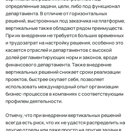
определенные задачи, цели, либо под функционал
департамента. В отличие от горизонтальных
решений, выстроенных под заказчика на платформе,
вертикальные также обладают рядом преимуществ.
При их внедрении не требуется больших временных
и трудозатрат на настройку решения, особенно это
касается отраслей и департаментов с высокой
долей регламентирующих норм и законов, вроде
финансового департамента. Также внедрение
вертикальных решений снижает сроки реализации
проектов, быстрее окупает себя, позволяет
использовать международный опыт организации
бизнес-процессов в компаниях с соответствующим
профилем деятельности.
Отмечу, что при внедрении вертикальных решений
всегда есть риск, что их не удастся распределить на
другие отделы или даже просто на другие задачи в