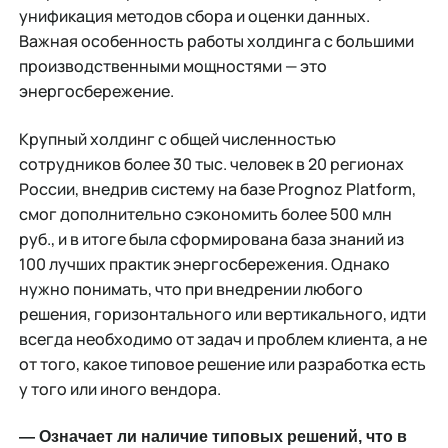
унификация методов сбора и оценки данных.
Важная особенность работы холдинга с большими
производственными мощностями — это
энергосбережение.
Крупный холдинг с общей численностью
сотрудников более 30 тыс. человек в 20 регионах
России, внедрив систему на базе Prognoz Platform,
смог дополнительно сэкономить более 500 млн
руб., и в итоге была сформирована база знаний из
100 лучших практик энергосбережения. Однако
нужно понимать, что при внедрении любого
решения, горизонтального или вертикального, идти
всегда необходимо от задач и проблем клиента, а не
от того, какое типовое решение или разработка есть
у того или иного вендора.
— Означает ли наличие типовых решений, что в