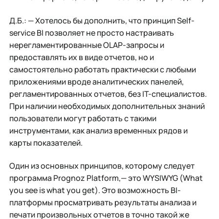
Д.Б.: — Хотелось бы дополнить, что принцип Self-
service BI позволяет не просто настраивать
нерегламентированные OLAP-запросы и
предоставлять их в виде отчетов, но и
самостоятельно работать практически с любыми
приложениями вроде аналитических панелей,
регламентированных отчетов, без IT-специалистов.
При наличии необходимых дополнительных знаний
пользователи могут работать с такими
инструментами, как анализ временных рядов и
карты показателей.
Один из основных принципов, которому следует
программа Prognoz Platform,— это WYSIWYG (What
you see is what you get). Это возможность BI-
платформы просматривать результаты анализа и
печати произвольных отчетов в точно такой же