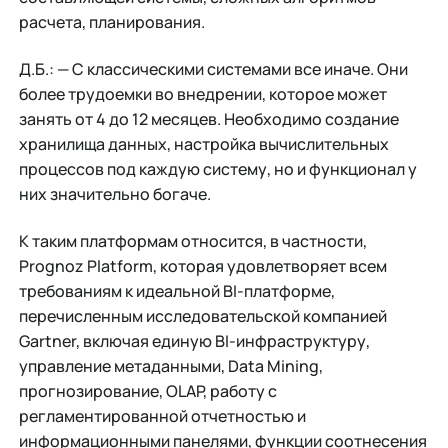
расчета, планирования.
Д.Б.: — С классическими системами все иначе. Они
более трудоемки во внедрении, которое может
занять от 4 до 12 месяцев. Необходимо создание
хранилища данных, настройка вычислительных
процессов под каждую систему, но и функционал у
них значительно богаче.
К таким платформам относится, в частности,
Prognoz Platform, которая удовлетворяет всем
требованиям к идеальной BI-платформе,
перечисленным исследовательской компанией
Gartner, включая единую BI-инфраструктуру,
управление метаданными, Data Mining,
прогнозирование, OLAP, работу с
регламентированной отчетностью и
информационными панелями, функции соотнесения