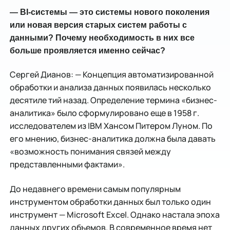
— BI-системы — это системы нового поколения
или новая версия старых систем работы с
данными? Почему необходимость в них все
больше проявляется именно сейчас?
Сергей Дианов: — Концепция автоматизированной
обработки и анализа данных появилась несколько
десятиле тий назад. Определение термина «бизнес-
аналитика» было сформулировано еще в 1958 г.
исследователем из IBM Хансом Питером Луном. По
его мнению, бизнес-аналитика должна была давать
«возможность понимания связей между
представленными фактами».
До недавнего времени самым популярным
инструментом обработки данных был только один
инструмент — Microsoft Excel. Однако настала эпоха
данных других объемов. В современное время нет