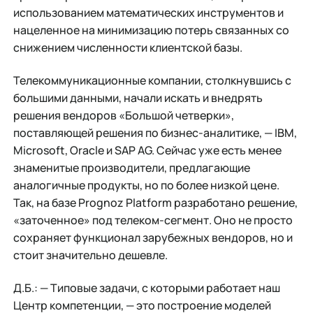
использованием математических инструментов и
нацеленное на минимизацию потерь связанных со
снижением численности клиентской базы.
Телекоммуникационные компании, столкнувшись с
большими данными, начали искать и внедрять
решения вендоров «Большой четверки»,
поставляющей решения по бизнес-аналитике, — IBM,
Microsoft, Oracle и SAP AG. Сейчас уже есть менее
знаменитые производители, предлагающие
аналогичные продукты, но по более низкой цене.
Так, на базе Prognoz Platform разработано решение,
«заточенное» под телеком-сегмент. Оно не просто
сохраняет функционал зарубежных вендоров, но и
стоит значительно дешевле.
Д.Б.: — Типовые задачи, с которыми работает наш
Центр компетенции, — это построение моделей