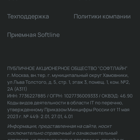
Техподдержка
Политики компании
Приемная Softline
ПУБЛИЧНОЕ АКЦИОНЕРНОЕ ОБЩЕСТВО "СОФТЛАЙН"
г. Москва, вн.тер. г. муниципальный округ Хамовники,
ул Льва Толстого, д. 5, стр. 1, этаж 3, помещ. 1, ком. №2,
2А (А311)
ИНН: 7736227885 / ОГРН: 1027736009333 / ОКВЭД: 46.90
Коды видов деятельности в области IT по перечню,
утвержденному Приказом Минцифры России от 11 мая
2023 г. № 449: 2.01, 27.01, 4.01
Информация, представленная на сайте, носит
исключительно справочный и ознакомительный
характер, не предназначена для личных, семейных,