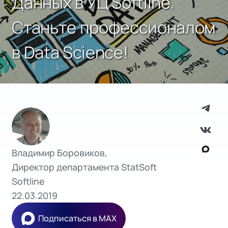
Данных в УЦ Softline.
Станьте профессионалом
в Data Science!
Владимир Боровиков,
Директор департамента StatSoft
Softline
22.03.2019
Подписаться в MAX