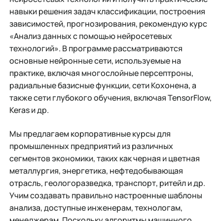
навыки решения задач классификации, построения
зависимостей, прогнозирования, рекомендую курс
«Анализ данных с помощью нейросетевых
технологий». В программе рассматриваются
основные нейронные сети, используемые на
практике, включая многослойные персептроны,
радиальные базисные функции, сети Кохонена, а
также сети глубокого обучения, включая TensorFlow,
Keras и др.
Мы предлагаем корпоративные курсы для
промышленных предприятий из различных
сегментов экономики, таких как черная и цветная
металлургия, энергетика, нефтедобывающая
отрасль, геологоразведка, транспорт, ритейл и др.
Учим создавать правильно настроенные шаблоны
анализа, доступные инженерам, технологам,
менеджерам. Поскольку алгоритмы машинного