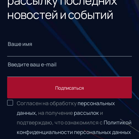
рассылку последних
новостей и событий
Подписаться
Согласен на обработку
персональных
данных,
на получение
рассылок
и
подтверждаю, что ознакомился с
Политикой
конфиденциальности персональных данных