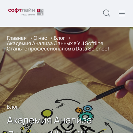
Главная
О нас
Блог
Академия Анализа Данных в УЦ Softline.
Станьте профессионалом в Data Science!
Блог
Академия Анализа