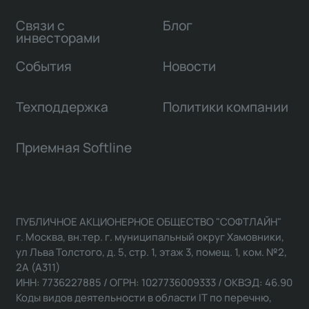
Связи с
Блог
инвесторами
События
Новости
Техподдержка
Политики компании
Приемная Softline
ПУБЛИЧНОЕ АКЦИОНЕРНОЕ ОБЩЕСТВО "СОФТЛАЙН"
г. Москва, вн.тер. г. муниципальный округ Хамовники,
ул Льва Толстого, д. 5, стр. 1, этаж 3, помещ. 1, ком. №2,
2А (А311)
ИНН: 7736227885 / ОГРН: 1027736009333 / ОКВЭД: 46.90
Коды видов деятельности в области IT по перечню,