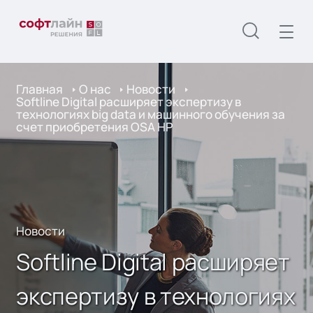
Главная
О нас
Новости
Softline Digital расширяет экспертизу в
технологиях big data и машинного обучения за
счет приобретения OSA HP
Новости
Softline Digital расширяет
экспертизу в технологиях