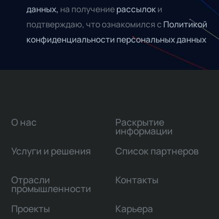
данных,
на получение
рассылок
и
подтверждаю, что ознакомился с
Политикой
конфиденциальности персональных данных
О нас
Раскрытие
информации
Услуги и решения
Список партнеров
Отрасли
Контакты
промышленности
Проекты
Карьера