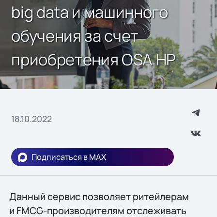
big data и машинного
обучения за счет
приобретения OSA HP
18.10.2022
Подписаться в MAX
Данный сервис позволяет ритейлерам
и FMCG-производителям отслеживать