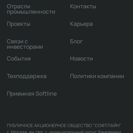
Отрасли
Контакты
промышленности
Проекты
Карьера
Связи с
Блог
инвесторами
События
Новости
Техподдержка
Политики компании
Приемная Softline
ПУБЛИЧНОЕ АКЦИОНЕРНОЕ ОБЩЕСТВО "СОФТЛАЙН"
г. Москва, вн.тер. г. муниципальный округ Хамовники,