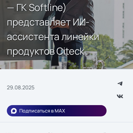
— ГК Softline)
представляет ИИ-
ассистента линейки
продуктов Citeck
29.08.2025
Подписаться в MAX