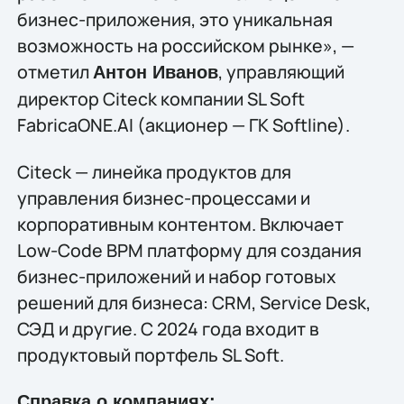
бизнес-приложения, это уникальная
возможность на российском рынке», —
отметил
, управляющий
Антон Иванов
директор Citeck компании SL Soft
FabricaONE.AI (акционер — ГК Softline).
Citeck — линейка продуктов для
управления бизнес-процессами и
корпоративным контентом. Включает
Low-Code BPM платформу для создания
бизнес-приложений и набор готовых
решений для бизнеса: CRM, Service Desk,
СЭД и другие. С 2024 года входит в
продуктовый портфель SL Soft.
Справка о компаниях: